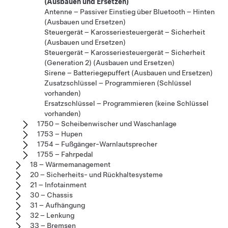
(Ausbauen und Ersetzen)
Antenne – Passiver Einstieg über Bluetooth – Hinten
(Ausbauen und Ersetzen)
Steuergerät – Karosseriesteuergerät – Sicherheit
(Ausbauen und Ersetzen)
Steuergerät – Karosseriesteuergerät – Sicherheit
(Generation 2) (Ausbauen und Ersetzen)
Sirene – Batteriegepuffert (Ausbauen und Ersetzen)
Zusatzschlüssel – Programmieren (Schlüssel
vorhanden)
Ersatzschlüssel – Programmieren (keine Schlüssel
vorhanden)
1750 – Scheibenwischer und Waschanlage
1753 – Hupen
1754 – Fußgänger-Warnlautsprecher
1755 – Fahrpedal
18 – Wärmemanagement
20 – Sicherheits- und Rückhaltesysteme
21 – Infotainment
30 – Chassis
31 – Aufhängung
32 – Lenkung
33 – Bremsen