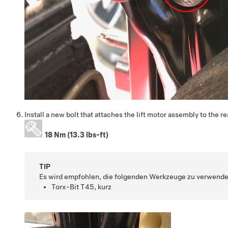
Install a new bolt that attaches the lift motor assembly to the re
18 Nm (13.3 lbs-ft)
TIP
Es wird empfohlen, die folgenden Werkzeuge zu verwende
Torx-Bit T45, kurz