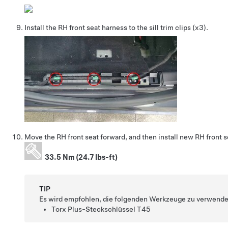
Install the RH front seat harness to the sill trim clips (x3).
Move the RH front seat forward, and then install new RH front se
33.5 Nm (24.7 lbs-ft)
TIP
Es wird empfohlen, die folgenden Werkzeuge zu verwende
Torx Plus-Steckschlüssel T45