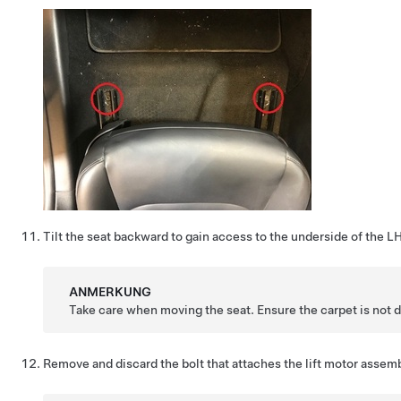
Tilt the seat backward to gain access to the underside of the LH
ANMERKUNG
Take care when moving the seat. Ensure the carpet is not
Remove and discard the bolt that attaches the lift motor assembl