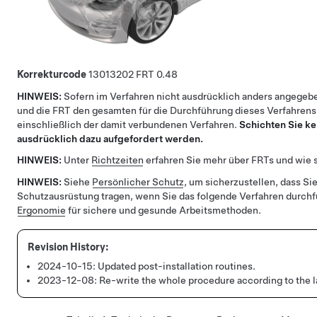
Korrekturcode
13013202
0.48
HINWEIS:
Sofern im Verfahren nicht ausdrücklich anders angegebe
und die FRT den gesamten für die Durchführung dieses Verfahrens
einschließlich der damit verbundenen Verfahren.
Schichten Sie ke
ausdrücklich dazu aufgefordert werden.
HINWEIS:
Unter
Richtzeiten
erfahren Sie mehr über FRTs und wie s
HINWEIS:
Siehe
Persönlicher Schutz
, um sicherzustellen, dass Sie
Schutzausrüstung tragen, wenn Sie das folgende Verfahren durch
Ergonomie
für sichere und gesunde Arbeitsmethoden.
2024-10-15:
Updated post-installation routines.
2023-12-08:
Re-write the whole procedure according to the la