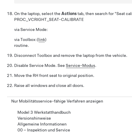
On the laptop, select the
Actions
tab, then search for "Seat cal
PROC_VCRIGHT_SEAT-CALIBRATE
via Service Mode:
via Toolbox:
(
link
)
routine.
Disconnect Toolbox and remove the laptop from the vehicle.
Disable Service Mode. See
Service-Modus
.
Move the RH front seat to original position.
Raise all windows and close all doors.
Nur Mobilitätsservice-fähige Verfahren anzeigen
Model 3 Werkstatthandbuch
Versionshinweise
Allgemeine Informationen
00 – Inspektion und Service