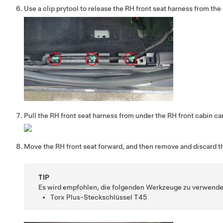
Use a clip prytool to release the RH front seat harness from the s
Pull the RH front seat harness from under the RH front cabin ca
Move the RH front seat forward, and then remove and discard the
TIP
Es wird empfohlen, die folgenden Werkzeuge zu verwende
Torx Plus-Steckschlüssel T45