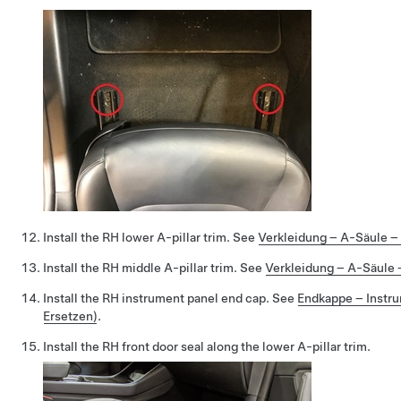
Install the RH lower A-pillar trim. See
Verkleidung – A-Säule –
Install the RH middle A-pillar trim. See
Verkleidung – A-Säule 
Install the RH instrument panel end cap. See
Endkappe – Instr
Ersetzen)
.
Install the RH front door seal along the lower A-pillar trim.