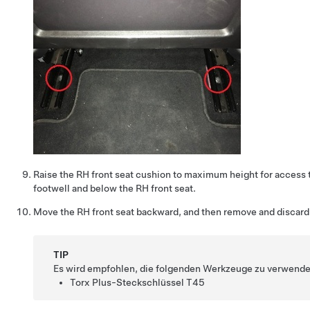
Raise the RH front seat cushion to maximum height for access t
footwell and below the RH front seat.
Move the RH front seat backward, and then remove and discard t
TIP
Es wird empfohlen, die folgenden Werkzeuge zu verwende
Torx Plus-Steckschlüssel T45