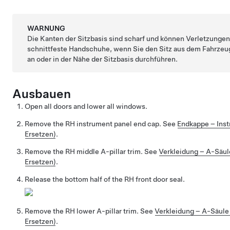
WARNUNG
Die Kanten der Sitzbasis sind scharf und können Verletzungen
schnittfeste Handschuhe, wenn Sie den Sitz aus dem Fahrzeu
an oder in der Nähe der Sitzbasis durchführen.
Ausbauen
Open all doors and lower all windows.
Remove the RH instrument panel end cap. See
Endkappe – Ins
Ersetzen)
.
Remove the RH middle A-pillar trim. See
Verkleidung – A-Säul
Ersetzen)
.
Release the bottom half of the RH front door seal.
Remove the RH lower A-pillar trim. See
Verkleidung – A-Säule
Ersetzen)
.