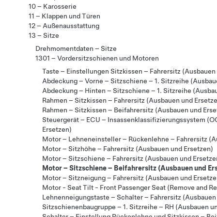
10 – Karosserie
11 – Klappen und Türen
12 – Außenausstattung
13 – Sitze
Drehmomentdaten – Sitze
1301 – Vordersitzschienen und Motoren
Taste – Einstellungen Sitzkissen – Fahrersitz (Ausbauen
Abdeckung – Vorne – Sitzschiene – 1. Sitzreihe (Ausbau
Abdeckung – Hinten – Sitzschiene – 1. Sitzreihe (Ausba
Rahmen – Sitzkissen – Fahrersitz (Ausbauen und Ersetz
Rahmen – Sitzkissen – Beifahrersitz (Ausbauen und Erse
Steuergerät – ECU – Insassenklassifizierungssystem (O
Ersetzen)
Motor – Lehneneinsteller – Rückenlehne – Fahrersitz (
Motor – Sitzhöhe – Fahrersitz (Ausbauen und Ersetzen)
Motor – Sitzschiene – Fahrersitz (Ausbauen und Ersetze
Motor – Sitzschiene – Beifahrersitz (Ausbauen und Er
Motor – Sitzneigung – Fahrersitz (Ausbauen und Ersetze
Motor - Seat Tilt - Front Passenger Seat (Remove and R
Lehnenneigungstaste – Schalter – Fahrersitz (Ausbauen
Sitzschienenbaugruppe – 1. Sitzreihe – RH (Ausbauen u
Schalter – Einstellung Rückenlehne und Sitzkissen – Bei