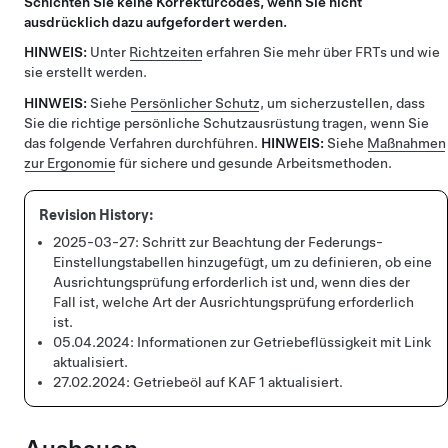
Schichten Sie keine Korrekturcodes, wenn Sie nicht
ausdrücklich dazu aufgefordert werden.
HINWEIS:
Unter
Richtzeiten
erfahren Sie mehr über FRTs und wie
sie erstellt werden.
HINWEIS:
Siehe
Persönlicher Schutz
, um sicherzustellen, dass
Sie die richtige persönliche Schutzausrüstung tragen, wenn Sie
das folgende Verfahren durchführen.
HINWEIS:
Siehe
Maßnahmen
zur Ergonomie
für sichere und gesunde Arbeitsmethoden.
2025-03-27:
Schritt zur Beachtung der Federungs-
Einstellungstabellen hinzugefügt, um zu definieren, ob eine
Ausrichtungsprüfung erforderlich ist und, wenn dies der
Fall ist, welche Art der Ausrichtungsprüfung erforderlich
ist.
05.04.2024:
Informationen zur Getriebeflüssigkeit mit Link
aktualisiert.
27.02.2024:
Getriebeöl auf KAF 1 aktualisiert.