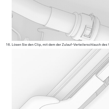
Lösen Sie den Clip, mit dem der Zulauf-Verteilerschlauch des