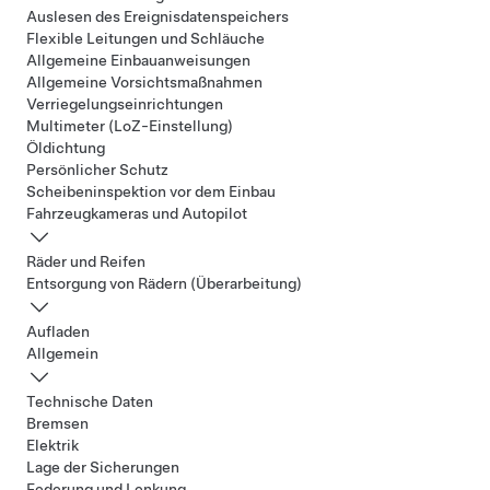
Auslesen des Ereignisdatenspeichers
Flexible Leitungen und Schläuche
Allgemeine Einbauanweisungen
Allgemeine Vorsichtsmaßnahmen
Verriegelungseinrichtungen
Multimeter (LoZ-Einstellung)
Öldichtung
Persönlicher Schutz
Scheibeninspektion vor dem Einbau
Fahrzeugkameras und Autopilot
Räder und Reifen
Entsorgung von Rädern (Überarbeitung)
Aufladen
Allgemein
Technische Daten
Bremsen
Elektrik
Lage der Sicherungen
Federung und Lenkung