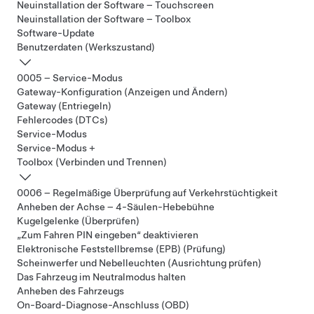
Neuinstallation der Software – Touchscreen
Neuinstallation der Software – Toolbox
Software-Update
Benutzerdaten (Werkszustand)
0005 – Service-Modus
Gateway-Konfiguration (Anzeigen und Ändern)
Gateway (Entriegeln)
Fehlercodes (DTCs)
Service-Modus
Service-Modus +
Toolbox (Verbinden und Trennen)
0006 – Regelmäßige Überprüfung auf Verkehrstüchtigkeit
Anheben der Achse – 4-Säulen-Hebebühne
Kugelgelenke (Überprüfen)
„Zum Fahren PIN eingeben“ deaktivieren
Elektronische Feststellbremse (EPB) (Prüfung)
Scheinwerfer und Nebelleuchten (Ausrichtung prüfen)
Das Fahrzeug im Neutralmodus halten
Anheben des Fahrzeugs
On-Board-Diagnose-Anschluss (OBD)