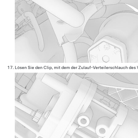
Lösen Sie den Clip, mit dem der Zulauf-Verteilerschlauch des