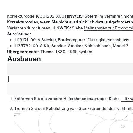
Korrekturcode
18301202
3.00
HINWEIS:
Sofern im Verfahren nich
Korrekturcodes, wenn Sie nicht ausdrücklich dazu aufgefordert
Verfahren durchführen.
HINWEIS:
Siehe
Maßnahmen zur Ergonom
Ausrüstung:
1119171-00-A
Stecker, Bordcomputer-Flüssigkeitsanschluss
1135762-00-A
Kit, Service-Stecker, Kühlschlauch, Model 3
Übergeordnetes Thema:
1830 – Kühlsystem
Ausbauen
|
Entfernen Sie die vordere Hilfsrahmenbaugruppe. Siehe
Hilfsr
Trennen Sie den Kabelstrang vom Steckverbinder des Kühlmi