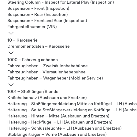
Steering Column - Inspect for Lateral Play (Inspection)
Suspension - Front (Inspection)
Suspension - Rear (Inspection)
Suspension - Front and Rear (Inspection)
Fahrgestellnummer (VIN)
10 – Karosserie
Drehmomentdaten – Karosserie
1000 – Fahrzeug anheben
Fahrzeug heben – Zweisäulenhebebühne
Fahrzeug heben - Viersäulenhebebühne
Fahrzeug heben – Wagenheber (Mobiler Service)
1001 – Stoßfänger/Blende
Knöchelschutz (Ausbauen und Ersetzen)
Halterung – Stoßfängerverkleidung Mitte an Kotflügel – LH (Ausb
Halterung – Seite Stoßfängerverkleidung an Kotflügel – LH (Ausb
Halterung – Hinten – Mitte (Ausbauen und Ersetzen)
Halterung – Heckflügel – LH (Ausbauen und Ersetzen)
Halterung – Schlussleuchte – LH (Ausbauen und Ersetzen)
Stoßfängerträger – Vorne (Ausbauen und Ersetzen)