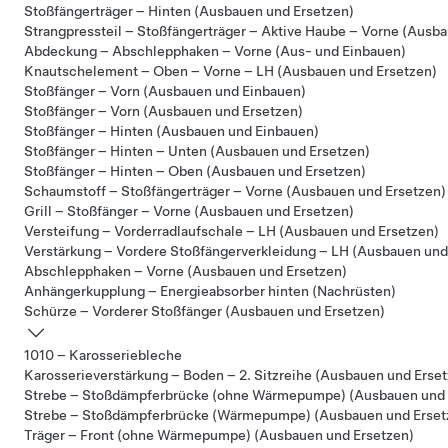
Stoßfängerträger – Hinten (Ausbauen und Ersetzen)
Strangpressteil – Stoßfängerträger – Aktive Haube – Vorne (Ausb
Abdeckung – Abschlepphaken – Vorne (Aus- und Einbauen)
Knautschelement – Oben – Vorne – LH (Ausbauen und Ersetzen)
Stoßfänger – Vorn (Ausbauen und Einbauen)
Stoßfänger – Vorn (Ausbauen und Ersetzen)
Stoßfänger – Hinten (Ausbauen und Einbauen)
Stoßfänger – Hinten – Unten (Ausbauen und Ersetzen)
Stoßfänger – Hinten – Oben (Ausbauen und Ersetzen)
Schaumstoff – Stoßfängerträger – Vorne (Ausbauen und Ersetzen)
Grill – Stoßfänger – Vorne (Ausbauen und Ersetzen)
Versteifung – Vorderradlaufschale – LH (Ausbauen und Ersetzen)
Verstärkung – Vordere Stoßfängerverkleidung – LH (Ausbauen und
Abschlepphaken – Vorne (Ausbauen und Ersetzen)
Anhängerkupplung – Energieabsorber hinten (Nachrüsten)
Schürze – Vorderer Stoßfänger (Ausbauen und Ersetzen)
1010 – Karosseriebleche
Karosserieverstärkung – Boden – 2. Sitzreihe (Ausbauen und Erse
Strebe – Stoßdämpferbrücke (ohne Wärmepumpe) (Ausbauen und 
Strebe – Stoßdämpferbrücke (Wärmepumpe) (Ausbauen und Erset
Träger – Front (ohne Wärmepumpe) (Ausbauen und Ersetzen)