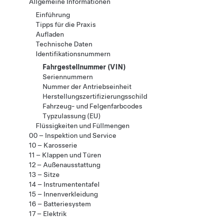
Allgemeine Informationen
Einführung
Tipps für die Praxis
Aufladen
Technische Daten
Identifikationsnummern
Fahrgestellnummer (VIN)
Seriennummern
Nummer der Antriebseinheit
Herstellungszertifizierungsschild
Fahrzeug- und Felgenfarbcodes
Typzulassung (EU)
Flüssigkeiten und Füllmengen
00 – Inspektion und Service
10 – Karosserie
11 – Klappen und Türen
12 – Außenausstattung
13 – Sitze
14 – Instrumententafel
15 – Innenverkleidung
16 – Batteriesystem
17 – Elektrik