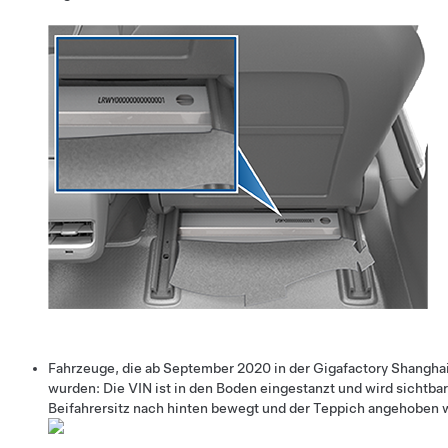
Fahrzeuge, die ab September 2020 in der Gigafactory Shanghai
wurden: Die VIN ist in den Boden eingestanzt und wird sichtba
Beifahrersitz nach hinten bewegt und der Teppich angehoben w