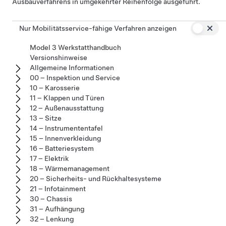
Ausbauverfahrens in umgekehrter Reihenfolge ausgeführt.
Nur Mobilitätsservice-fähige Verfahren anzeigen
Model 3 Werkstatthandbuch
Versionshinweise
Allgemeine Informationen
00 – Inspektion und Service
10 – Karosserie
11 – Klappen und Türen
12 – Außenausstattung
13 – Sitze
14 – Instrumententafel
15 – Innenverkleidung
16 – Batteriesystem
17 – Elektrik
18 – Wärmemanagement
20 – Sicherheits- und Rückhaltesysteme
21 – Infotainment
30 – Chassis
31 – Aufhängung
32 – Lenkung