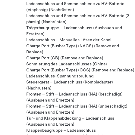
Ladeanschluss und Sammelschiene zu HV-Batterie
(einphasig) (Nachrüsten)
Ladeanschluss und Sammelschiene zu HV-Batterie (3-
phasig) (Nachrüsten)
Trägerbaugruppe – Ladeanschluss (Ausbauen und
Ersetzen)
Ladeanschluss – Manuelles Lösen der Kabel
Charge Port (Busbar Type) (NACS) (Remove and
Replace)
Charge Port (GB) (Remove and Replace)
Schmierung des Ladeanschlusses (China)
Charge Port (Busbar Type) (CCS) (Remove and Replace)
Ladeanschluss-Spannungsprüfung
Steuergerät – Ladeanschluss (Kombiadapter)
(Nachrüsten)
Fronten – Stift – Ladeanschluss (NA) (beschädigt)
(Ausbauen und Ersetzen)
Fronten – Stift – Ladeanschluss (NA) (unbeschädigt)
(Ausbauen und Ersetzen)
Tür- und Klappenabdeckung – Ladeanschluss
(Ausbauen und Ersetzen)
Klappenbaugruppe – Ladeanschluss