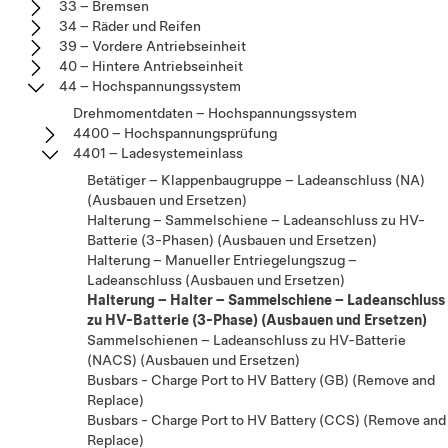
33 – Bremsen
34 – Räder und Reifen
39 – Vordere Antriebseinheit
40 – Hintere Antriebseinheit
44 – Hochspannungssystem
Drehmomentdaten – Hochspannungssystem
4400 – Hochspannungsprüfung
4401 – Ladesystemeinlass
Betätiger – Klappenbaugruppe – Ladeanschluss (NA)
(Ausbauen und Ersetzen)
Halterung – Sammelschiene – Ladeanschluss zu HV-
Batterie (3-Phasen) (Ausbauen und Ersetzen)
Halterung – Manueller Entriegelungszug –
Ladeanschluss (Ausbauen und Ersetzen)
Halterung – Halter – Sammelschiene – Ladeanschluss
zu HV-Batterie (3-Phase) (Ausbauen und Ersetzen)
Sammelschienen – Ladeanschluss zu HV-Batterie
(NACS) (Ausbauen und Ersetzen)
Busbars - Charge Port to HV Battery (GB) (Remove and
Replace)
Busbars - Charge Port to HV Battery (CCS) (Remove and
Replace)