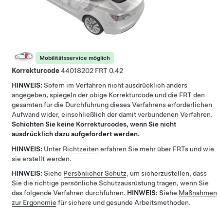
Mobilitätsservice möglich
Korrekturcode
44018202
0.42
HINWEIS:
Sofern im Verfahren nicht ausdrücklich anders
angegeben, spiegeln der obige Korrekturcode und die FRT den
gesamten für die Durchführung dieses Verfahrens erforderlichen
Aufwand wider, einschließlich der damit verbundenen Verfahren.
Schichten Sie keine Korrekturcodes, wenn Sie nicht
ausdrücklich dazu aufgefordert werden.
HINWEIS:
Unter
Richtzeiten
erfahren Sie mehr über FRTs und wie
sie erstellt werden.
HINWEIS:
Siehe
Persönlicher Schutz
, um sicherzustellen, dass
Sie die richtige persönliche Schutzausrüstung tragen, wenn Sie
das folgende Verfahren durchführen.
HINWEIS:
Siehe
Maßnahmen
zur Ergonomie
für sichere und gesunde Arbeitsmethoden.