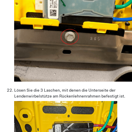
Lösen Sie die 3 Laschen, mit denen die Unterseite der
Lendenwirbelstütze am Rückenlehnenrahmen befestigt ist.