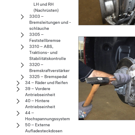
LH und RH
(Nachrüsten)
3303 –
Bremsleitungen und -
schläuche
3305 –
Feststellbremse
3310 – ABS,
Traktions- und
Stabilitätskontrolle
3320 –
Bremskraftverstärker
3325 – Bremspedal
34 – Räder und Reifen
39 – Vordere
Antriebseinheit
40 – Hintere
Antriebseinheit
44 –
Hochspannungssystem
50 – Externe
Aufladesteckdosen