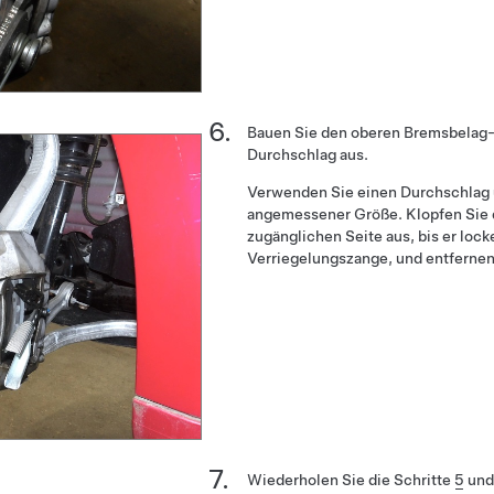
Bauen Sie den oberen Bremsbelag-H
Durchschlag aus.
Verwenden Sie einen Durchschlag
angemessener Größe. Klopfen Sie d
zugänglichen Seite aus, bis er locke
Verriegelungszange, und entfernen S
Wiederholen Sie die Schritte
5
un