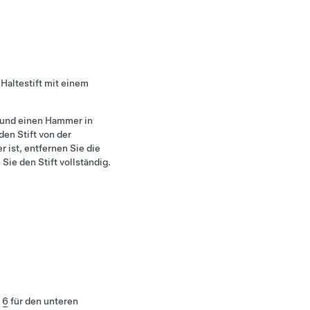
altestift mit einem
 und einen Hammer in
en Stift von der
r ist, entfernen Sie die
ie den Stift vollständig.
d
6
für den unteren