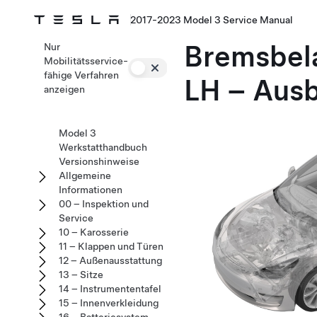
2017-2023 Model 3 Service Manual
Bremsbela
Nur
Mobilitätsservice-
fähige Verfahren
LH – Aus
anzeigen
Model 3
Werkstatthandbuch
Versionshinweise
Allgemeine
Informationen
00 – Inspektion und
Service
10 – Karosserie
11 – Klappen und Türen
12 – Außenausstattung
13 – Sitze
14 – Instrumententafel
15 – Innenverkleidung