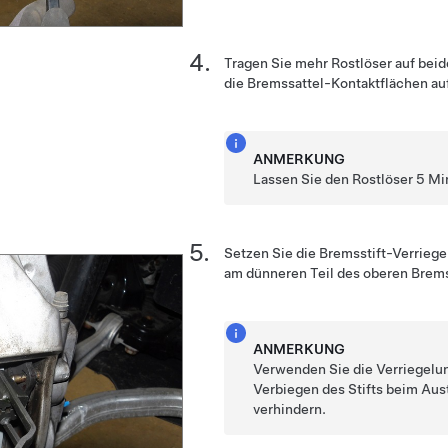
Tragen Sie mehr Rostlöser auf bei
die Bremssattel-Kontaktflächen auf
ANMERKUNG
Lassen Sie den Rostlöser 5 Mi
Setzen Sie die Bremsstift-Verrie
am dünneren Teil des oberen Brems
ANMERKUNG
Verwenden Sie die Verriegelu
Verbiegen des Stifts beim Aust
verhindern.