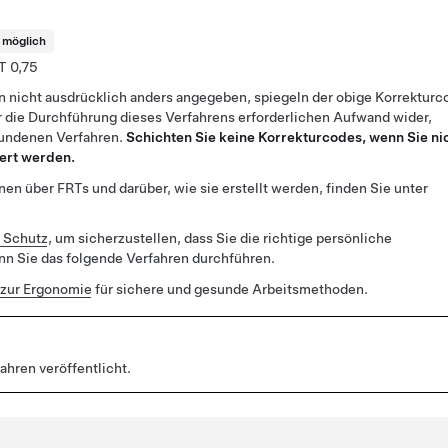
t möglich
0,75
n nicht ausdrücklich anders angegeben, spiegeln der obige Korrekturc
 die Durchführung dieses Verfahrens erforderlichen Aufwand wider,
bundenen Verfahren.
Schichten Sie keine Korrekturcodes, wenn Sie ni
ert werden.
en über FRTs und darüber, wie sie erstellt werden, finden Sie unter
r Schutz
, um sicherzustellen, dass Sie die richtige persönliche
n Sie das folgende Verfahren durchführen.
zur Ergonomie
für sichere und gesunde Arbeitsmethoden.
ahren veröffentlicht.