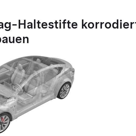
g-Haltestifte korrodier
bauen