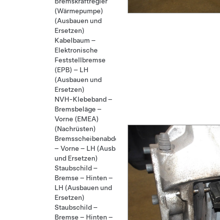
Bremskraftregler
(Wärmepumpe)
(Ausbauen und
Ersetzen)
Kabelbaum –
Elektronische
Feststellbremse
(EPB) – LH
(Ausbauen und
Ersetzen)
NVH-Klebeband –
Bremsbeläge –
Vorne (EMEA)
(Nachrüsten)
Bremsscheibenabdeckung
– Vorne – LH (Ausbauen
und Ersetzen)
Staubschild –
Bremse – Hinten –
LH (Ausbauen und
Ersetzen)
Staubschild –
Bremse – Hinten –