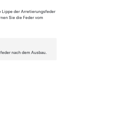
e Lippe der Arretierungsfeder
rnen Sie die Feder vom
gsfeder nach dem Ausbau.