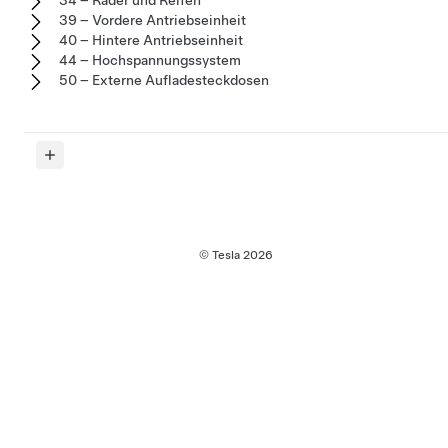
34 – Räder und Reifen
39 – Vordere Antriebseinheit
40 – Hintere Antriebseinheit
44 – Hochspannungssystem
50 – Externe Aufladesteckdosen
© Tesla
2026