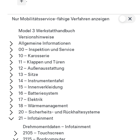
.
Nur Mobilitätsservice-fähige Verfahren anzeigen
Model 3 Werkstatthandbuch
Versionshinweise
Allgemeine Informationen
00 – Inspektion und Service
10 – Karosserie
11 – Klappen und Türen
12 – Außenausstattung
13 – Sitze
14 – Instrumententafel
15 – Innenverkleidung
16 – Batteriesystem
17 – Elektrik
18 – Wärmemanagement
20 – Sicherheits- und Rückhaltesysteme
21 – Infotainment
Drehmomentdaten – Infotainment
2105 – Touchscreen
2115 – Bordcomputer