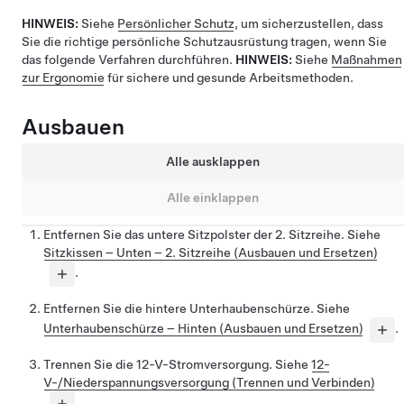
HINWEIS:
Siehe
Persönlicher Schutz
, um sicherzustellen, dass
Sie die richtige persönliche Schutzausrüstung tragen, wenn Sie
das folgende Verfahren durchführen.
HINWEIS:
Siehe
Maßnahmen
zur Ergonomie
für sichere und gesunde Arbeitsmethoden.
Ausbauen
Alle ausklappen
Alle einklappen
Entfernen Sie das untere Sitzpolster der 2. Sitzreihe. Siehe
Sitzkissen – Unten – 2. Sitzreihe (Ausbauen und Ersetzen)
.
Entfernen Sie die hintere Unterhaubenschürze. Siehe
Unterhaubenschürze – Hinten (Ausbauen und Ersetzen)
.
Trennen Sie die 12-V-Stromversorgung. Siehe
12-
V-/Niederspannungsversorgung (Trennen und Verbinden)
.