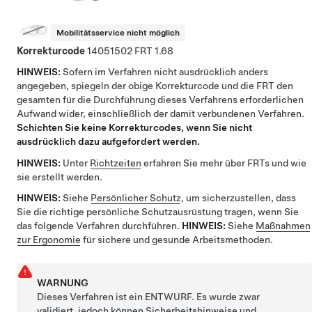
Mobilitätsservice nicht möglich
Korrekturcode
14051502
1.68
HINWEIS:
Sofern im Verfahren nicht ausdrücklich anders
angegeben, spiegeln der obige Korrekturcode und die FRT den
gesamten für die Durchführung dieses Verfahrens erforderlichen
Aufwand wider, einschließlich der damit verbundenen Verfahren.
Schichten Sie keine Korrekturcodes, wenn Sie nicht
ausdrücklich dazu aufgefordert werden.
HINWEIS:
Unter
Richtzeiten
erfahren Sie mehr über FRTs und wie
sie erstellt werden.
HINWEIS:
Siehe
Persönlicher Schutz
, um sicherzustellen, dass
Sie die richtige persönliche Schutzausrüstung tragen, wenn Sie
das folgende Verfahren durchführen.
HINWEIS:
Siehe
Maßnahmen
zur Ergonomie
für sichere und gesunde Arbeitsmethoden.
WARNUNG
Dieses Verfahren ist ein ENTWURF. Es wurde zwar
validiert, jedoch können Sicherheitshinweise und