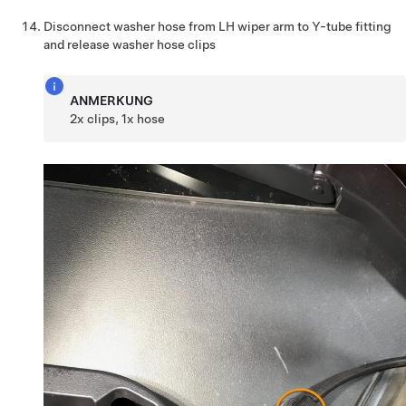
Disconnect washer hose from LH wiper arm to Y-tube fitting
and release washer hose clips
ANMERKUNG
2x clips, 1x hose