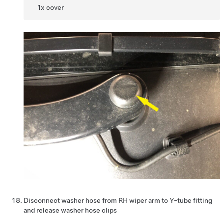
1x cover
Disconnect washer hose from RH wiper arm to Y-tube fitting
and release washer hose clips