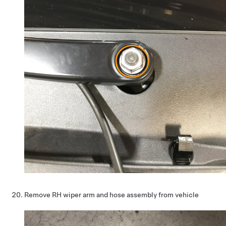
Remove RH wiper arm and hose assembly from vehicle