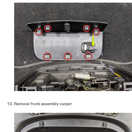
Remove frunk assembly carpet