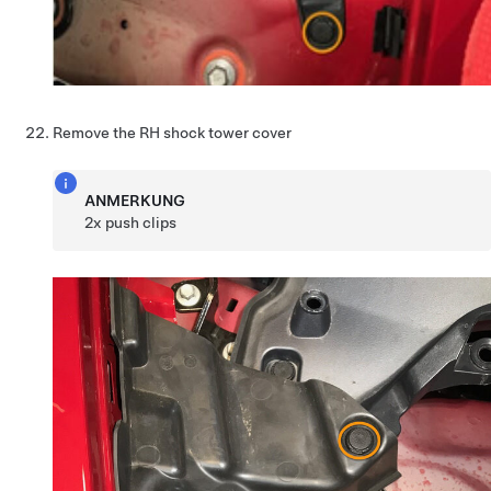
Remove the RH shock tower cover
ANMERKUNG
2x push clips