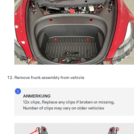
Remove frunk assembly from vehicle
ANMERKUNG
12x clips, Replace any clips if broken or missing,
Number of clips may vary on older vehicles