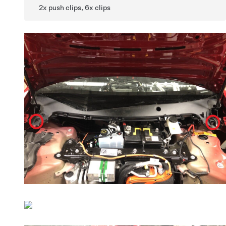
2x push clips, 6x clips