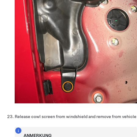
Release cowl screen from windshield and remove from vehicle
ANMERKUNG