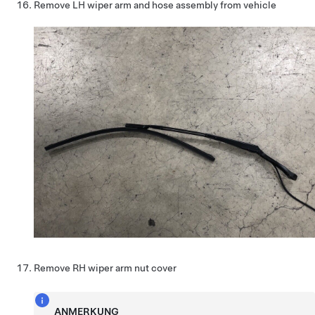
Remove LH wiper arm and hose assembly from vehicle
Remove RH wiper arm nut cover
ANMERKUNG