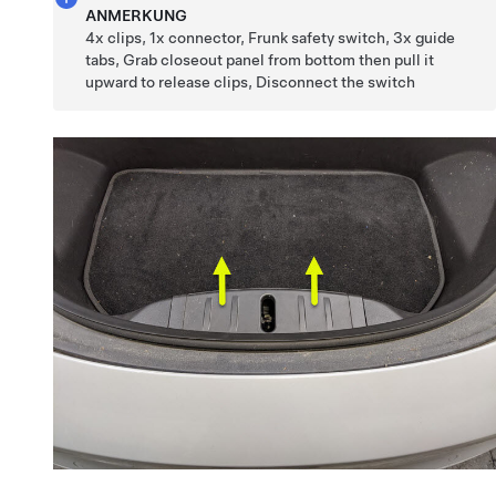
ANMERKUNG
4x clips, 1x connector, Frunk safety switch, 3x guide
tabs, Grab closeout panel from bottom then pull it
upward to release clips, Disconnect the switch