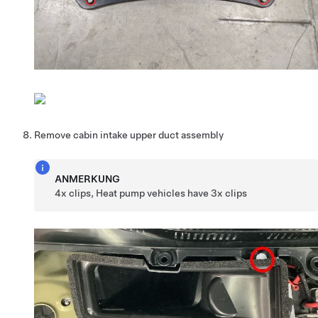
Remove cabin intake upper duct assembly
ANMERKUNG
4x clips, Heat pump vehicles have 3x clips