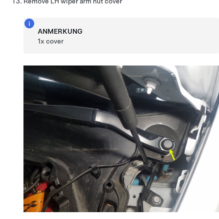
Remove LH wiper arm nut cover
ANMERKUNG
1x cover