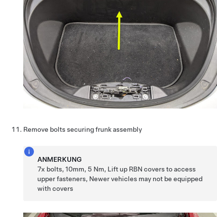
Remove bolts securing frunk assembly
ANMERKUNG
7x bolts, 10mm, 5 Nm, Lift up RBN covers to access
upper fasteners, Newer vehicles may not be equipped
with covers