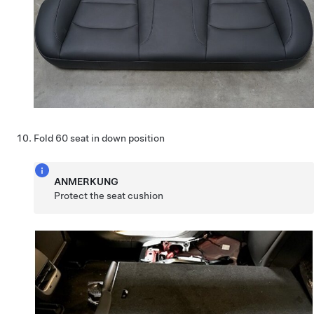
Fold 60 seat in down position
ANMERKUNG
Protect the seat cushion