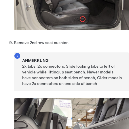
Remove 2nd row seat cushion
ANMERKUNG
2x tabs, 2x connectors, Slide locking tabs to left of
vehicle while lifting up seat bench. Newer models
have connectors on both sides of bench, Older models
have 2x connectors on one side of bench