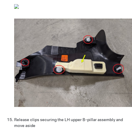
Release clips securing the LH upper B-pillar assembly and
move aside