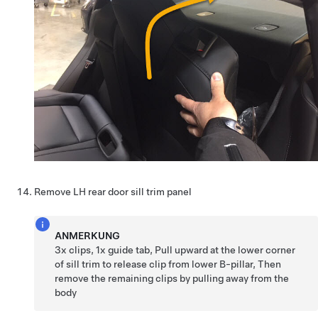
Remove LH rear door sill trim panel
ANMERKUNG
3x clips, 1x guide tab, Pull upward at the lower corner
of sill trim to release clip from lower B-pillar, Then
remove the remaining clips by pulling away from the
body