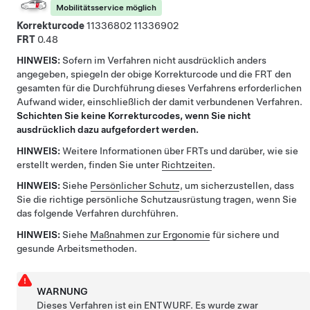
Mobilitätsservice möglich
Korrekturcode
11336802
11336902
FRT
0.48
HINWEIS:
Sofern im Verfahren nicht ausdrücklich anders
angegeben, spiegeln der obige Korrekturcode und die FRT den
gesamten für die Durchführung dieses Verfahrens erforderlichen
Aufwand wider, einschließlich der damit verbundenen Verfahren.
Schichten Sie keine Korrekturcodes, wenn Sie nicht
ausdrücklich dazu aufgefordert werden.
HINWEIS:
Weitere Informationen über FRTs und darüber, wie sie
erstellt werden, finden Sie unter
Richtzeiten
.
HINWEIS:
Siehe
Persönlicher Schutz
, um sicherzustellen, dass
Sie die richtige persönliche Schutzausrüstung tragen, wenn Sie
das folgende Verfahren durchführen.
HINWEIS:
Siehe
Maßnahmen zur Ergonomie
für sichere und
gesunde Arbeitsmethoden.
WARNUNG
Dieses Verfahren ist ein ENTWURF. Es wurde zwar