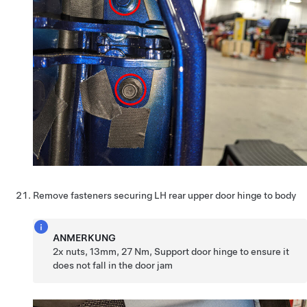
Remove fasteners securing LH rear upper door hinge to body
ANMERKUNG
2x nuts, 13mm, 27 Nm, Support door hinge to ensure it
does not fall in the door jam