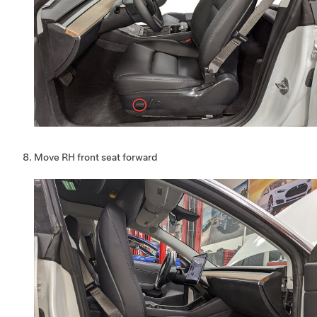
Move RH front seat forward