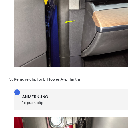
Remove clip for LH lower A-pillar trim
ANMERKUNG
1x push clip