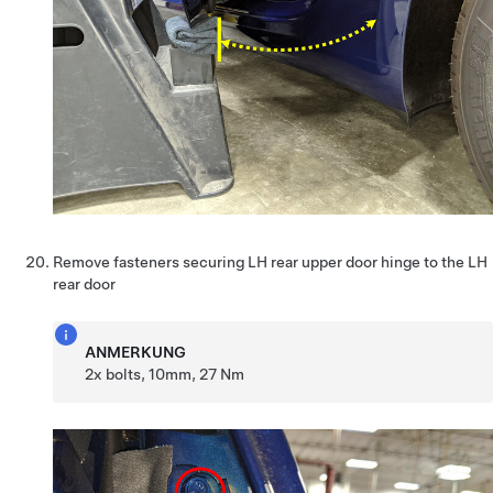
Remove fasteners securing LH rear upper door hinge to the LH
rear door
ANMERKUNG
2x bolts, 10mm, 27 Nm