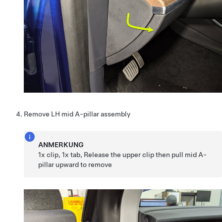
Remove LH mid A-pillar assembly
ANMERKUNG
1x clip, 1x tab, Release the upper clip then pull mid A-
pillar upward to remove