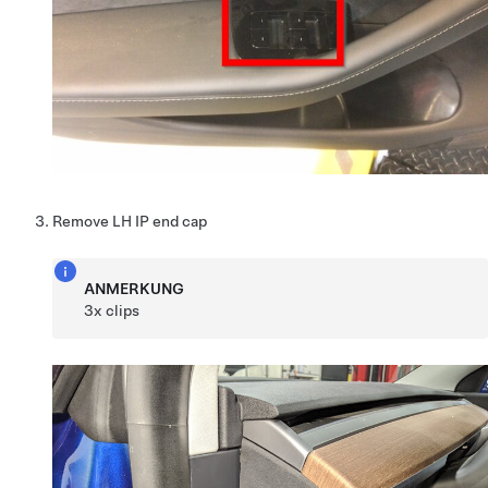
Remove LH IP end cap
ANMERKUNG
3x clips