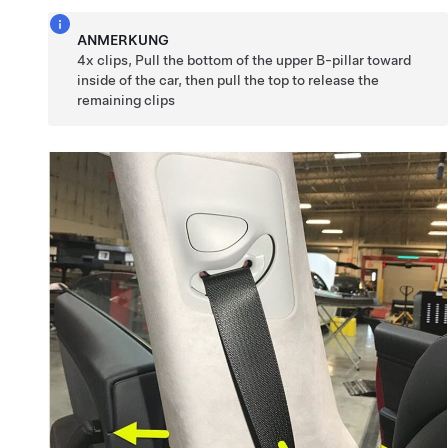
ANMERKUNG
4x clips, Pull the bottom of the upper B-pillar toward
inside of the car, then pull the top to release the
remaining clips