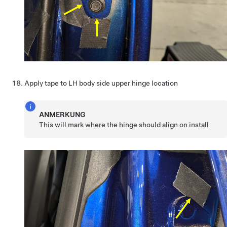
Apply tape to LH body side upper hinge location
ANMERKUNG
This will mark where the hinge should align on install