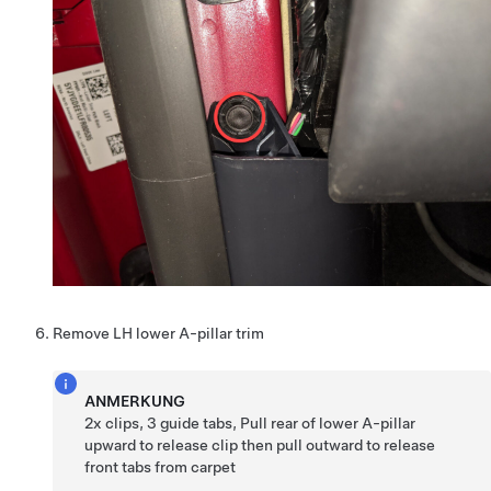
Remove LH lower A-pillar trim
ANMERKUNG
2x clips, 3 guide tabs, Pull rear of lower A-pillar
upward to release clip then pull outward to release
front tabs from carpet