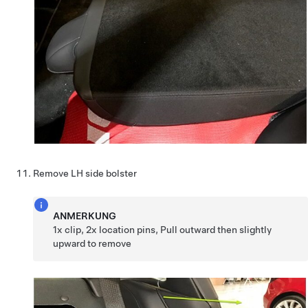
Remove LH side bolster
ANMERKUNG
1x clip, 2x location pins, Pull outward then slightly
upward to remove