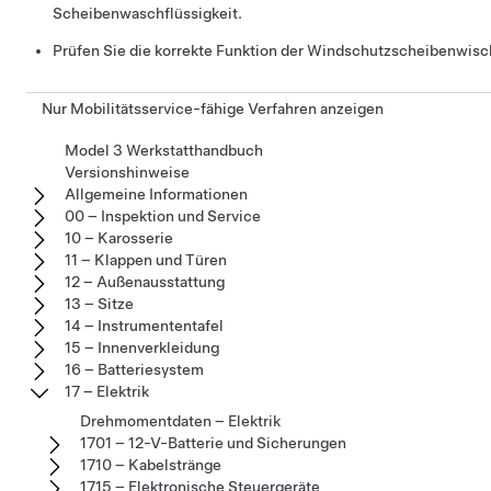
Scheibenwaschflüssigkeit.
Prüfen Sie die korrekte Funktion der Windschutzscheibenwis
Nur Mobilitätsservice-fähige Verfahren anzeigen
Model 3 Werkstatthandbuch
Versionshinweise
Allgemeine Informationen
00 – Inspektion und Service
10 – Karosserie
11 – Klappen und Türen
12 – Außenausstattung
13 – Sitze
14 – Instrumententafel
15 – Innenverkleidung
16 – Batteriesystem
17 – Elektrik
Drehmomentdaten – Elektrik
1701 – 12-V-Batterie und Sicherungen
1710 – Kabelstränge
1715 – Elektronische Steuergeräte