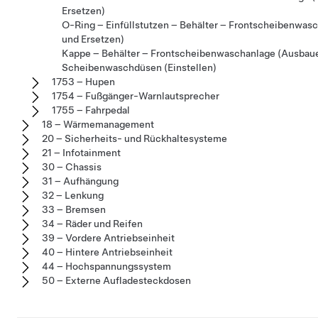
Ersetzen)
O-Ring – Einfüllstutzen – Behälter – Frontscheibenwas
und Ersetzen)
Kappe – Behälter – Frontscheibenwaschanlage (Ausbaue
Scheibenwaschdüsen (Einstellen)
1753 – Hupen
1754 – Fußgänger-Warnlautsprecher
1755 – Fahrpedal
18 – Wärmemanagement
20 – Sicherheits- und Rückhaltesysteme
21 – Infotainment
30 – Chassis
31 – Aufhängung
32 – Lenkung
33 – Bremsen
34 – Räder und Reifen
39 – Vordere Antriebseinheit
40 – Hintere Antriebseinheit
44 – Hochspannungssystem
50 – Externe Aufladesteckdosen