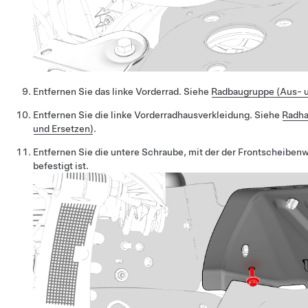
Entfernen Sie das linke Vorderrad. Siehe
Radbaugruppe (Aus- 
Entfernen Sie die linke Vorderradhausverkleidung. Siehe
Radha
und Ersetzen)
.
Entfernen Sie die untere Schraube, mit der der Frontscheiben
befestigt ist.