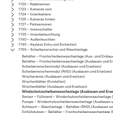
1720 – Radarsensor
1723 – Kameras vorn
1724 – Innenkamera
1725 – Kameras hinten
1727 – Parksensoren
1730 – Innenschalter
1735 – Innenbeleuchtung
1740 – Außenleuchten
1745 – Keyless Entry und Sicherheit
1750 – Scheibenwischer und Waschanlage
Behälter – Frontscheibenwaschanlage (Aus- und Einbau
Behälter – Frontscheibenwaschanlage (Ausbauen und Er
Scheibenwischermodul (Ausbauen und Ersetzen)
Scheibenwischermodul (RHD) (Ausbauen und Ersetzen)
Wischerarme (Ausbauen und Ersetzen)
Wischerblätter (Einstellen)
Wischerblätter (Ausbauen und Ersetzen)
Windschutzscheibenwaschanlage (Ausbauen und Erse
Sensor – Füllstand – Windschutzscheibenwaschanlage 
Pumpe – Windschutzscheibenwaschanlage (Ausbauen u
Schlauch – Waschanlage – Behälter (RHD) (Ausbauen un
Einfüllstutzen – Behälter – Frontscheibenwaschanlage 