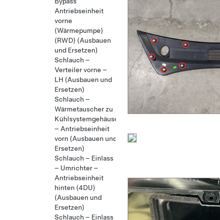
Bypass
Antriebseinheit
vorne
(Wärmepumpe)
(RWD) (Ausbauen
und Ersetzen)
Schlauch –
Verteiler vorne –
LH (Ausbauen und
Ersetzen)
Schlauch –
Wärmetauscher zu
Kühlsystemgehäuse
– Antriebseinheit
vorn (Ausbauen und
Ersetzen)
Schlauch – Einlass
– Umrichter –
Antriebseinheit
hinten (4DU)
(Ausbauen und
Ersetzen)
Schlauch – Einlass