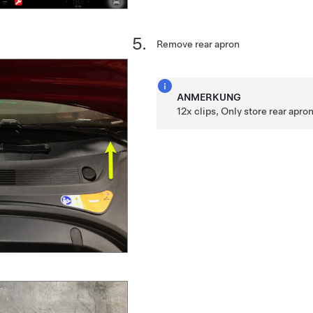
Remove rear apron
ANMERKUNG
12x clips, Only store rear apro