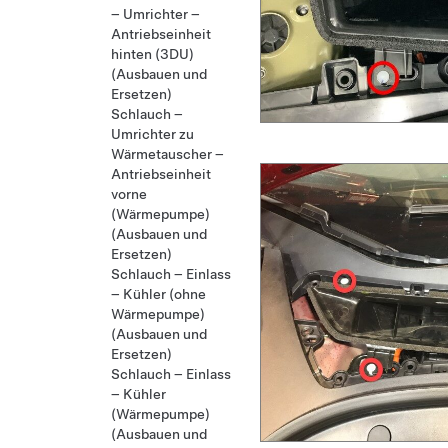
– Umrichter –
Antriebseinheit
hinten (3DU)
(Ausbauen und
Ersetzen)
Schlauch –
Umrichter zu
Wärmetauscher –
Antriebseinheit
vorne
(Wärmepumpe)
(Ausbauen und
Ersetzen)
Schlauch – Einlass
– Kühler (ohne
Wärmepumpe)
(Ausbauen und
Ersetzen)
Schlauch – Einlass
– Kühler
(Wärmepumpe)
(Ausbauen und