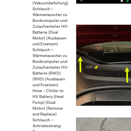
(Vakuumbefüllung)
Schlauch –
Wärmetauscher zu
Bordcomputer und
Zulaufverteiler HV-
Batterie (Dual
Motor) (Ausbauen
und Ersetzen)
Schlauch –
Wärmetauscher zu
Bordcomputer und
Zulaufverteiler HV-
Batterie (RWD)
(RHD) (Ausbauen
und Ersetzen)
Hose - Chiller to
HV Battery (Heat
Pump) (Dual
Motor) (Remove
and Replace)
Schlauch –
Antriebsstrang-