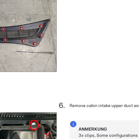
Remove cabin intake upper duct a
ANMERKUNG
3x clips, Some configurations