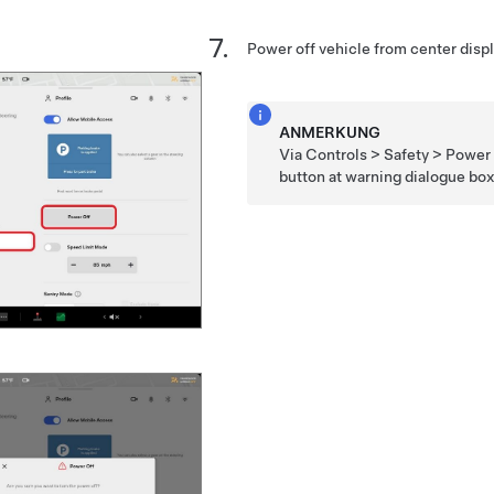
Power off vehicle from center disp
ANMERKUNG
Via Controls > Safety > Power
button at warning dialogue bo