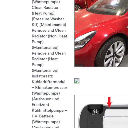
(Wärmepumpe)
Clean Radiator
(Heat Pump)
(Pressure Washer
Kit) (Maintenance)
Remove and Clean
Radiator (Non-Heat
Pump)
(Maintenance)
Remove and Clean
Radiator (Heat
Pump)
(Maintenance)
Isolatorsatz
Kühlerlüftermodul
– Klimakompressor
(Wärmepumpe)
(Ausbauen und
Ersetzen)
Kühlmittelpumpe –
HV-Batterie
(Wärmepumpe)
(Ausbauen und