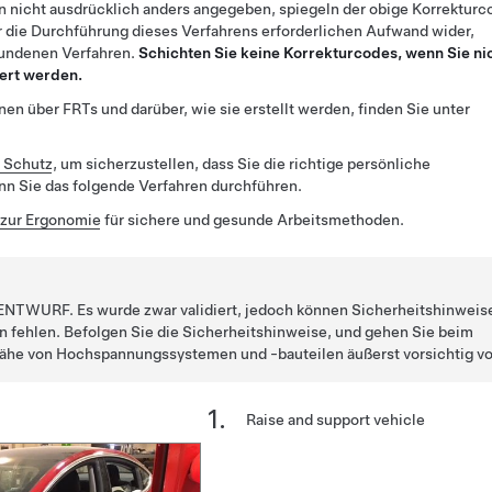
n nicht ausdrücklich anders angegeben, spiegeln der obige Korrekturc
 die Durchführung dieses Verfahrens erforderlichen Aufwand wider,
bundenen Verfahren.
Schichten Sie keine Korrekturcodes, wenn Sie ni
ert werden.
en über FRTs und darüber, wie sie erstellt werden, finden Sie unter
r Schutz
, um sicherzustellen, dass Sie die richtige persönliche
n Sie das folgende Verfahren durchführen.
zur Ergonomie
für sichere und gesunde Arbeitsmethoden.
n ENTWURF. Es wurde zwar validiert, jedoch können Sicherheitshinweis
fehlen. Befolgen Sie die Sicherheitshinweise, und gehen Sie beim
 Nähe von Hochspannungssystemen und -bauteilen äußerst vorsichtig vo
Raise and support vehicle