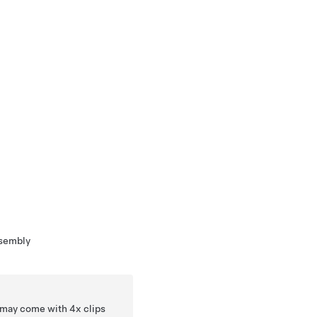
ssembly
 may come with 4x clips