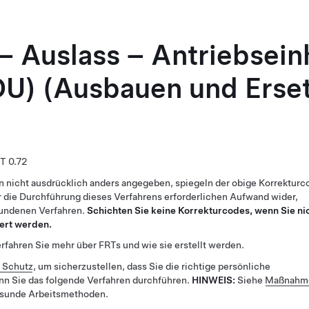
– Auslass – Antriebsein
DU) (Ausbauen und Erse
0.72
n nicht ausdrücklich anders angegeben, spiegeln der obige Korrekturc
 die Durchführung dieses Verfahrens erforderlichen Aufwand wider,
bundenen Verfahren.
Schichten Sie keine Korrekturcodes, wenn Sie ni
ert werden.
rfahren Sie mehr über FRTs und wie sie erstellt werden.
r Schutz
, um sicherzustellen, dass Sie die richtige persönliche
nn Sie das folgende Verfahren durchführen.
HINWEIS:
Siehe
Maßnahme
esunde Arbeitsmethoden.