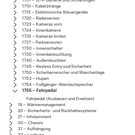
1710 – Kabelstränge
1715 – Elektronische Steuergeräte
1720 – Radarsensor
1723 – Kameras vorn
1724 – Innenkamera
1725 – Kameras hinten
1727 – Parksensoren
1730 – Innenschalter
1735 – Innenbeleuchtung
1740 – Außenleuchten
1745 – Keyless Entry und Sicherheit
1750 – Scheibenwischer und Waschanlage
1753 – Hupen
1754 – Fußgänger-Warnlautsprecher
1755 – Fahrpedal
Fahrpedal (Ausbauen und Ersetzen)
18 – Wärmemanagement
20 – Sicherheits- und Rückhaltesysteme
21 – Infotainment
30 – Chassis
31 – Aufhängung
32 – Lenkung