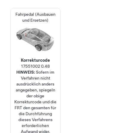
Fahrpedal (Ausbauen
und Ersetzen)
Korrekturcode
17551002
0.48
HINWEIS:
Sofern im
Verfahren nicht
ausdrücklich anders
angegeben, spiegeln
der obige
Korrekturcode und die
FRT den gesamten für
die Durchführung
dieses Verfahrens
erforderlichen
Aufwand wider,