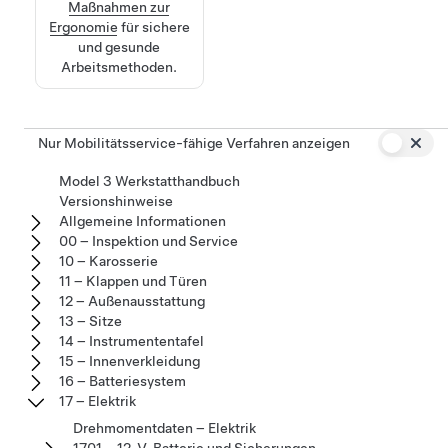
Maßnahmen zur
Ergonomie
für sichere
und gesunde
Arbeitsmethoden.
Nur Mobilitätsservice-fähige Verfahren anzeigen
Model 3 Werkstatthandbuch
Versionshinweise
Allgemeine Informationen
00 – Inspektion und Service
10 – Karosserie
11 – Klappen und Türen
12 – Außenausstattung
13 – Sitze
14 – Instrumententafel
15 – Innenverkleidung
16 – Batteriesystem
17 – Elektrik
Drehmomentdaten – Elektrik
1701 – 12-V-Batterie und Sicherungen