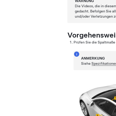
WARNUNG
Die Videos, die in diese
gedacht. Befolgen Sie al
und/oder Verletzungen z
Vorgehenswei
Prüfen Sie die Spaltmaße
ANMERKUNG
Siehe
Spezifikatione