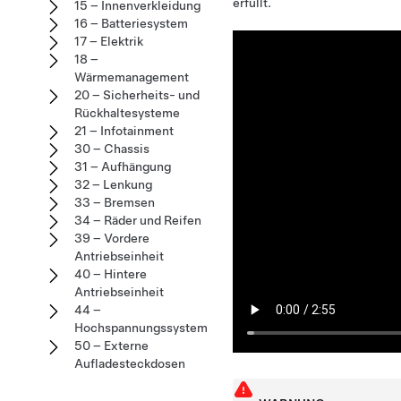
erfüllt.
15 – Innenverkleidung
16 – Batteriesystem
17 – Elektrik
18 –
Wärmemanagement
20 – Sicherheits- und
Rückhaltesysteme
21 – Infotainment
30 – Chassis
31 – Aufhängung
32 – Lenkung
33 – Bremsen
34 – Räder und Reifen
39 – Vordere
Antriebseinheit
40 – Hintere
Antriebseinheit
44 –
Hochspannungssystem
50 – Externe
Aufladesteckdosen