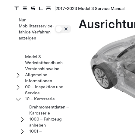
2017-2023 Model 3 Service Manual
Ausrichtu
Nur
Mobilitätsservice-
fähige Verfahren
anzeigen
Model 3
Werkstatthandbuch
Versionshinweise
Allgemeine
Informationen
00 – Inspektion und
Service
10 – Karosserie
Drehmomentdaten –
Karosserie
1000 – Fahrzeug
anheben
1001 –