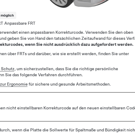
t möglich
Anpassbare FRT
verwendet einen anpassbaren Korrekturcode. Verwenden Sie den oben
und geben Sie von Hand den tatsächlichen Zeitaufwand für dieses Ver
rekturcodes, wenn Sie nicht ausdrücklich dazu aufgefordert werden.
en über FRTs und darüber, wie sie erstellt werden, finden Sie unter
r Schutz
, um sicherzustellen, dass Sie die richtige persönliche
n Sie das folgende Verfahren durchführen.
zur Ergonomie
für sichere und gesunde Arbeitsmethoden.
en nicht einstellbaren Korrekturcode auf den neuen einstellbaren Cod
urch, wenn die Platte die Sollwerte für Spaltmaße und Bündigkeit nich