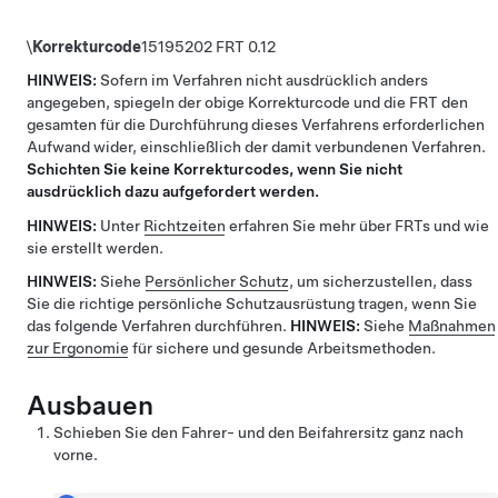
\
Korrekturcode
15195202
0.12
HINWEIS:
Sofern im Verfahren nicht ausdrücklich anders
angegeben, spiegeln der obige Korrekturcode und die FRT den
gesamten für die Durchführung dieses Verfahrens erforderlichen
Aufwand wider, einschließlich der damit verbundenen Verfahren.
Schichten Sie keine Korrekturcodes, wenn Sie nicht
ausdrücklich dazu aufgefordert werden.
HINWEIS:
Unter
Richtzeiten
erfahren Sie mehr über FRTs und wie
sie erstellt werden.
HINWEIS:
Siehe
Persönlicher Schutz
, um sicherzustellen, dass
Sie die richtige persönliche Schutzausrüstung tragen, wenn Sie
das folgende Verfahren durchführen.
HINWEIS:
Siehe
Maßnahmen
zur Ergonomie
für sichere und gesunde Arbeitsmethoden.
Ausbauen
Schieben Sie den Fahrer- und den Beifahrersitz ganz nach
vorne.