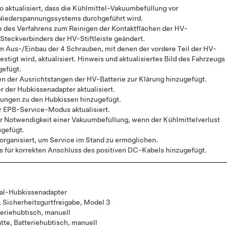
o aktualisiert, dass die Kühlmittel-Vakuumbefüllung vor
Niederspannungssystems durchgeführt wird.
 des Verfahrens zum Reinigen der Kontaktflächen der HV-
teckverbinders der HV-Stiftleiste geändert.
m Aus-/Einbau der 4 Schrauben, mit denen der vordere Teil der HV-
stigt wird, aktualisiert. Hinweis und aktualisiertes Bild des Fahrzeugs
gefügt.
n der Ausrichtstangen der HV-Batterie zur Klärung hinzugefügt.
 der Hubkissenadapter aktualisiert.
ngen zu den Hubkissen hinzugefügt.
r EPB-Service-Modus aktualisiert.
r Notwendigkeit einer Vakuumbefüllung, wenn der Kühlmittelverlust
zugefügt.
 organisiert, um Service im Stand zu ermöglichen.
 für korrekten Anschluss des positiven DC-Kabels hinzugefügt.
al-Hubkissenadapter
, Sicherheitsgurtfreigabe, Model 3
eriehubtisch, manuell
tte, Batteriehubtisch, manuell