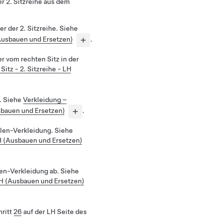
r 2. Sitzreihe aus dem
er der 2. Sitzreihe. Siehe
(Ausbauen und Ersetzen)
.
er vom rechten Sitz in der
 Sitz - 2. Sitzreihe - LH
m. Siehe
Verkleidung –
sbauen und Ersetzen)
.
len-Verkleidung. Siehe
H (Ausbauen und Ersetzen)
en-Verkleidung ab. Siehe
LH (Ausbauen und Ersetzen)
hritt
26
auf der LH Seite des