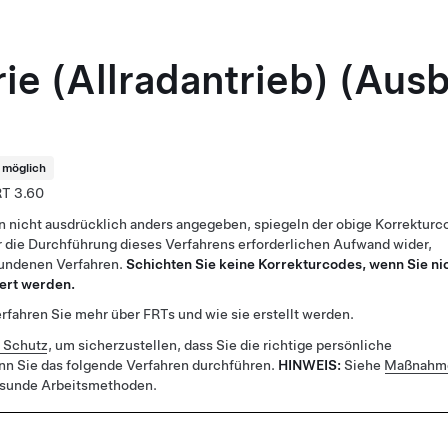
ie (Allradantrieb) (Aus
t möglich
3.60
n nicht ausdrücklich anders angegeben, spiegeln der obige Korrekturc
 die Durchführung dieses Verfahrens erforderlichen Aufwand wider,
bundenen Verfahren.
Schichten Sie keine Korrekturcodes, wenn Sie ni
ert werden.
rfahren Sie mehr über FRTs und wie sie erstellt werden.
r Schutz
, um sicherzustellen, dass Sie die richtige persönliche
nn Sie das folgende Verfahren durchführen.
HINWEIS:
Siehe
Maßnahme
esunde Arbeitsmethoden.