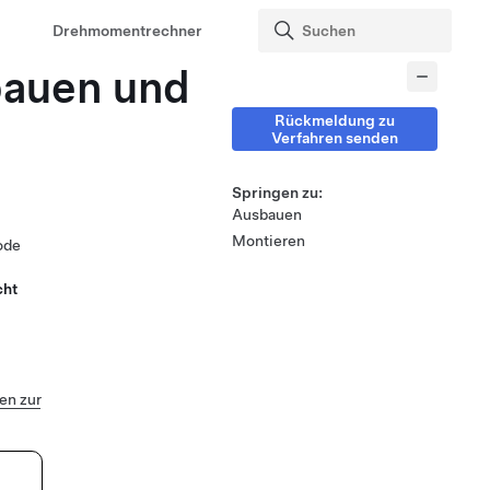
Drehmomentrechner
bauen und
Rückmeldung zu
Verfahren senden
Springen zu:
Ausbauen
Montieren
ode
cht
n zur