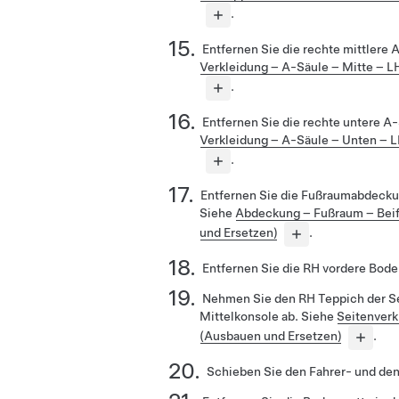
.
Entfernen Sie die rechte mittlere
Verkleidung – A-Säule – Mitte – L
.
Entfernen Sie die rechte untere A
Verkleidung – A-Säule – Unten – 
.
Entfernen Sie die Fußraumabdeckun
Siehe
Abdeckung – Fußraum – Beif
und Ersetzen)
.
Entfernen Sie die RH vordere Bod
Nehmen Sie den RH Teppich der Se
Mittelkonsole ab. Siehe
Seitenverk
(Ausbauen und Ersetzen)
.
Schieben Sie den Fahrer- und den 