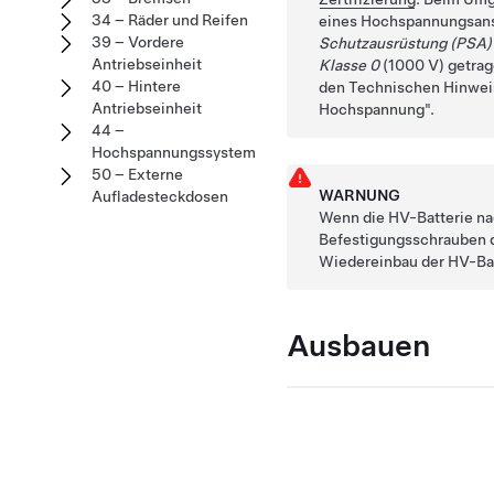
34 – Räder und Reifen
eines Hochspannungsan
39 – Vordere
Schutzausrüstung (PSA)
Antriebseinheit
Klasse 0
(1000 V) getrag
40 – Hintere
den Technischen Hinwe
Antriebseinheit
Hochspannung
.
44 –
Hochspannungssystem
50 – Externe
WARNUNG
Aufladesteckdosen
Wenn die HV-Batterie nac
Befestigungsschrauben 
Wiedereinbau der HV-Bat
Ausbauen