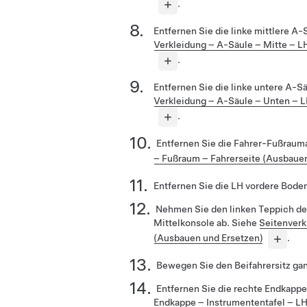
.
Entfernen Sie die linke mittlere A
Verkleidung – A-Säule – Mitte – L
.
Entfernen Sie die linke untere A-S
Verkleidung – A-Säule – Unten – 
.
Entfernen Sie die Fahrer-Fußrau
– Fußraum – Fahrerseite (Ausbauen
Entfernen Sie die LH vordere Bode
Nehmen Sie den linken Teppich der
Mittelkonsole ab. Siehe
Seitenverk
(Ausbauen und Ersetzen)
.
Bewegen Sie den Beifahrersitz gan
Entfernen Sie die rechte Endkappe
Endkappe – Instrumententafel – L