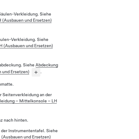
-Säulen-Verkleidung. Siehe
H (Ausbauen und Ersetzen)
äulen-Verkleidung. Siehe
LH (Ausbauen und Ersetzen)
mabdeckung. Siehe
Abdeckung
 und Ersetzen)
.
nmatte.
 Seitenverkleidung an der
leidung – Mittelkonsole – LH
z nach hinten.
 der Instrumententafel. Siehe
H (Ausbauen und Ersetzen)