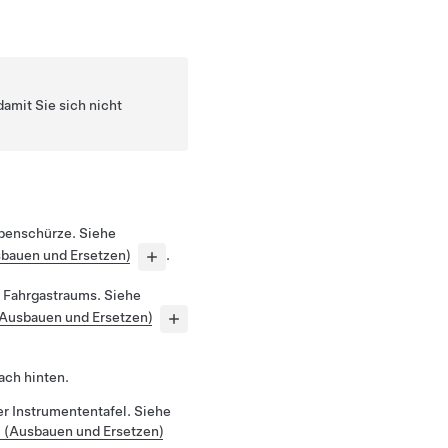
damit Sie sich nicht
ubenschürze. Siehe
bauen und Ersetzen)
.
 Fahrgastraums. Siehe
(Ausbauen und Ersetzen)
ach hinten.
er Instrumententafel. Siehe
H (Ausbauen und Ersetzen)