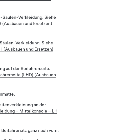
 A-Säulen-Verkleidung. Siehe
H (Ausbauen und Ersetzen)
-Säulen-Verkleidung. Siehe
LH (Ausbauen und Ersetzen)
g auf der Beifahrerseite.
ahrerseite (LHD) (Ausbauen
enmatte.
itenverkleidung an der
leidung – Mittelkonsole – LH
Beifahrersitz ganz nach vorn.