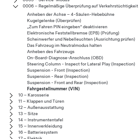
0006 – Regelmäßige Überprüfung auf Verkehrstüchtigkeit
Anheben der Achse – 4-Säulen-Hebebühne
Kugelgelenke (Überprüfen)
„Zum Fahren PIN eingeben“ deaktivieren
Elektronische Feststellbremse (EPB) (Prüfung)
Scheinwerfer und Nebelleuchten (Ausrichtung prüfen)
Das Fahrzeug im Neutralmodus halten
Anheben des Fahrzeugs
On-Board-Diagnose-Anschluss (OBD)
Steering Column - Inspect for Lateral Play (Inspection)
Suspension - Front (Inspection)
Suspension - Rear (Inspection)
Suspension - Front and Rear (Inspection)
Fahrgestellnummer (VIN)
10 – Karosserie
11 – Klappen und Türen
12 – Außenausstattung
13 – Sitze
14 – Instrumententafel
15 – Innenverkleidung
16 – Batteriesystem
17 – Elektrik