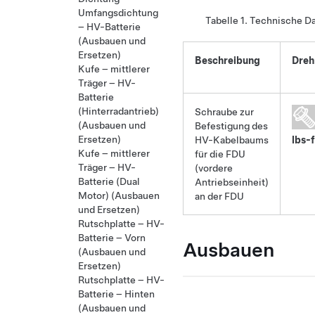
Umfangsdichtung
Tabelle 1.
Technische D
– HV-Batterie
(Ausbauen und
Ersetzen)
Beschreibung
Dre
Kufe – mittlerer
Träger – HV-
Batterie
(Hinterradantrieb)
Schraube zur
(Ausbauen und
Befestigung des
Ersetzen)
HV-Kabelbaums
lbs-f
Kufe – mittlerer
für die FDU
Träger – HV-
(vordere
Batterie (Dual
Antriebseinheit)
Motor) (Ausbauen
an der FDU
und Ersetzen)
Rutschplatte – HV-
Batterie – Vorn
Ausbauen
(Ausbauen und
Ersetzen)
Rutschplatte – HV-
Batterie – Hinten
(Ausbauen und