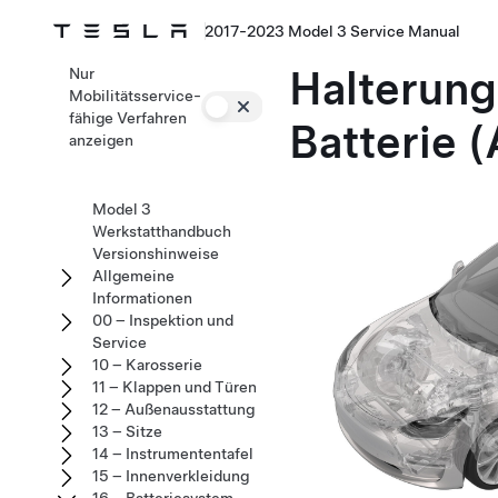
2017-2023 Model 3 Service Manual
Halterung
Nur
Mobilitätsservice-
fähige Verfahren
Batterie 
anzeigen
Model 3
Werkstatthandbuch
Versionshinweise
Allgemeine
Informationen
00 – Inspektion und
Service
10 – Karosserie
11 – Klappen und Türen
12 – Außenausstattung
13 – Sitze
14 – Instrumententafel
15 – Innenverkleidung