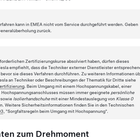
rfahren kann in EMEA nicht vom Service durchgeführt werden. Geben
 Generalüberholung zurück.
rforderlichen Zertifizierungskurse absolviert haben, dürfen dieses
esla empfiehlt, dass die Techniker externer Dienstleister entspreche
bevor sie dieses Verfahren durchführen. Zu weiteren Informationen ü
sla an Techniker oder Beschreibungen der Thematik für Dritte siehe
rtifizierung
. Beim Umgang mit einem Hochspannungskabel, einer
es Hochspannungsanschlusses müssen immer geeignete
persönliche
sowie
Isolierhandschuhe
mit einer Mindestauslegung von
Klasse 0
n. Weitere Sicherheitsinformationen finden Sie in den Technischen
03
,
Sorgfaltsregeln beim Umgang mit Hochspannung
.
aten zum Drehmoment