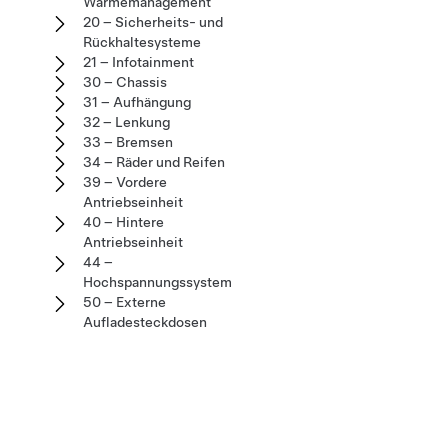
Wärmemanagement
20 – Sicherheits- und
Rückhaltesysteme
21 – Infotainment
30 – Chassis
31 – Aufhängung
32 – Lenkung
33 – Bremsen
34 – Räder und Reifen
39 – Vordere
Antriebseinheit
40 – Hintere
Antriebseinheit
44 –
Hochspannungssystem
50 – Externe
Aufladesteckdosen