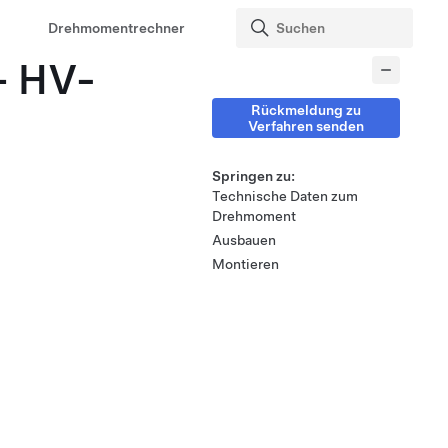
Drehmomentrechner
– HV-
Rückmeldung zu
Verfahren senden
Springen zu:
Technische Daten zum
Drehmoment
Ausbauen
Montieren