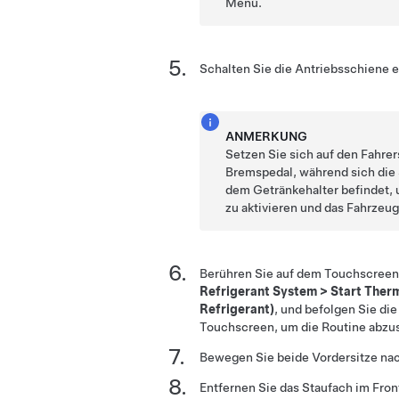
Menü.
Schalten Sie die Antriebsschiene e
ANMERKUNG
Setzen Sie sich auf den Fahrer
Bremspedal, während sich die
dem Getränkehalter befindet,
zu aktivieren und das Fahrzeug
Berühren Sie auf dem Touchscree
Refrigerant System
>
Start Therm
Refrigerant)
, und befolgen Sie d
Touchscreen, um die Routine abzu
Bewegen Sie beide Vordersitze nac
Entfernen Sie das Staufach im Fro