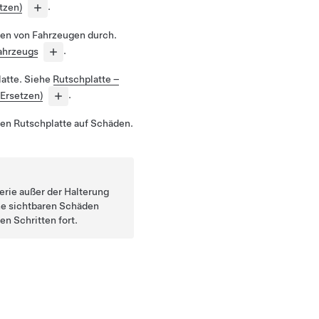
tzen)
.
ren von Fahrzeugen durch.
ahrzeugs
.
latte. Siehe
Rutschplatte –
Ersetzen)
.
ren Rutschplatte auf Schäden.
erie außer der Halterung
ne sichtbaren Schäden
en Schritten fort.