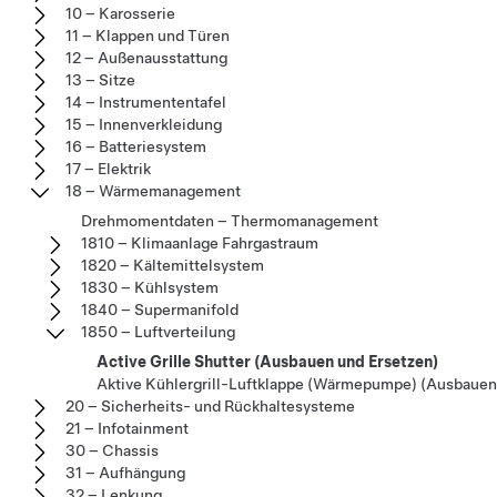
10 – Karosserie
11 – Klappen und Türen
12 – Außenausstattung
13 – Sitze
14 – Instrumententafel
15 – Innenverkleidung
16 – Batteriesystem
17 – Elektrik
18 – Wärmemanagement
Drehmomentdaten – Thermomanagement
1810 – Klimaanlage Fahrgastraum
1820 – Kältemittelsystem
1830 – Kühlsystem
1840 – Supermanifold
1850 – Luftverteilung
Active Grille Shutter (Ausbauen und Ersetzen)
Aktive Kühlergrill-Luftklappe (Wärmepumpe) (Ausbauen
20 – Sicherheits- und Rückhaltesysteme
21 – Infotainment
30 – Chassis
31 – Aufhängung
32 – Lenkung