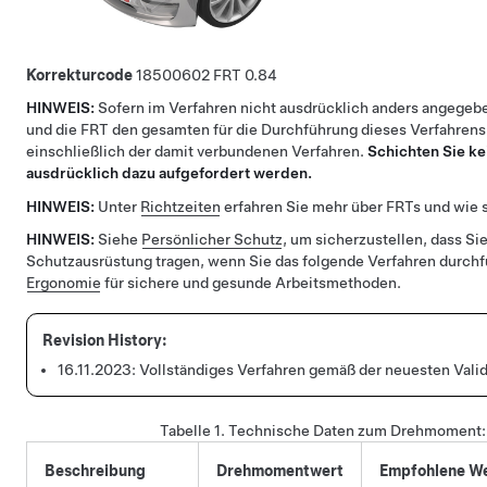
Korrekturcode
18500602
0.84
HINWEIS:
Sofern im Verfahren nicht ausdrücklich anders angegebe
und die FRT den gesamten für die Durchführung dieses Verfahrens
einschließlich der damit verbundenen Verfahren.
Schichten Sie ke
ausdrücklich dazu aufgefordert werden.
HINWEIS:
Unter
Richtzeiten
erfahren Sie mehr über FRTs und wie s
HINWEIS:
Siehe
Persönlicher Schutz
, um sicherzustellen, dass Sie
Schutzausrüstung tragen, wenn Sie das folgende Verfahren durch
Ergonomie
für sichere und gesunde Arbeitsmethoden.
16.11.2023:
Vollständiges Verfahren gemäß der neuesten Validi
Tabelle 1.
Technische Daten zum Drehmoment
Beschreibung
Drehmomentwert
Empfohlene W