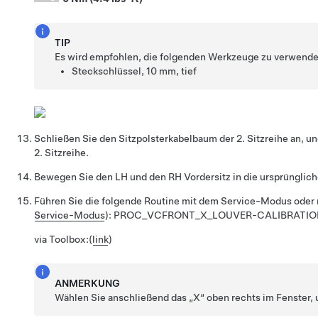
TIP
Es wird empfohlen, die folgenden Werkzeuge zu verwende
Steckschlüssel, 10 mm, tief
Schließen Sie den Sitzpolsterkabelbaum der 2. Sitzreihe an, un
2. Sitzreihe.
Bewegen Sie den LH und den RH Vordersitz in die ursprünglich
Führen Sie die folgende Routine mit dem Service-Modus oder 
Service-Modus
):
PROC_VCFRONT_X_LOUVER-CALIBRATIO
via Toolbox:
(
link
)
ANMERKUNG
Wählen Sie anschließend das „X“ oben rechts im Fenster, 