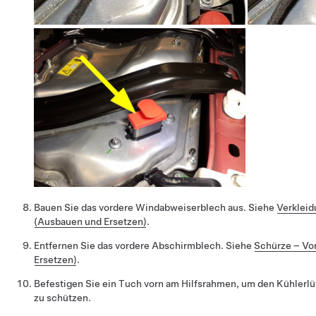
Bauen Sie das vordere Windabweiserblech aus. Siehe
Verkleid
(Ausbauen und Ersetzen)
.
Entfernen Sie das vordere Abschirmblech. Siehe
Schürze – Vo
Ersetzen)
.
Befestigen Sie ein Tuch vorn am Hilfsrahmen, um den Kühlerlüf
zu schützen.