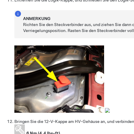
Entfernen Sie die Logik-Kappe, und schließen Sie den Logik-S
ANMERKUNG
Richten Sie den Steckverbinder aus, und ziehen Sie dann de
Verriegelungsposition. Rasten Sie den Steckverbinder voll
Bringen Sie die 12-V-Kappe am HV-Gehäuse an, und verbinden
6 Nm (4.4 lbs-ft)