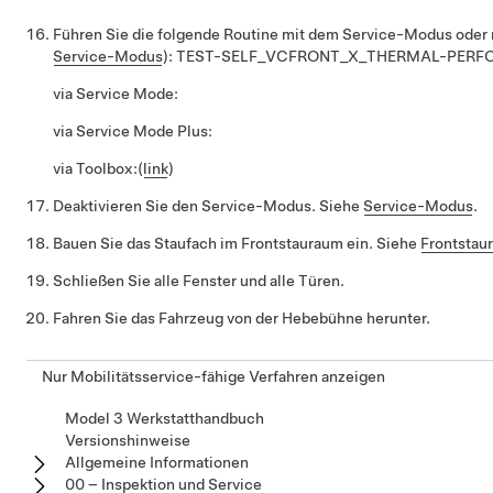
Führen Sie die folgende Routine mit dem Service-Modus oder 
Service-Modus
):
TEST-SELF_VCFRONT_X_THERMAL-PER
via Service Mode:
via Service Mode Plus:
via Toolbox:
(
link
)
Deaktivieren Sie den Service-Modus. Siehe
Service-Modus
.
Bauen Sie das Staufach im Frontstauraum ein. Siehe
Frontstau
Schließen Sie alle Fenster und alle Türen.
Fahren Sie das Fahrzeug von der Hebebühne herunter.
Nur Mobilitätsservice-fähige Verfahren anzeigen
Model 3 Werkstatthandbuch
Versionshinweise
Allgemeine Informationen
00 – Inspektion und Service