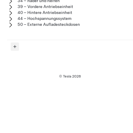
34 – Räder und Reifen
39 – Vordere Antriebseinheit
40 – Hintere Antriebseinheit
44 – Hochspannungssystem
50 – Externe Aufladesteckdosen
© Tesla
2026