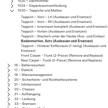
1520 – Dachhimmel
1524 – Gepäckraumverkleidung
1530 – Teppiche und Matten
Teppich – Vorn – LH (Ausbauen und Ersetzen)
Teppich – Vorn – RH (Ausbauen und Ersetzen)
Teppich – Innenraum komplett (Ausbauen und Ersetzen)
Teppich – Hinten (Ausbauen und Ersetzen)
Teppich – Staufach unter der Haube (Aus- und Einbau)
Bodenmatten, Satz (Ausbauen und Ersetzen)
Teppich – Hinterer Kofferraum (1-teilig) (Ausbauen und
Ersetzen)
Front Carpet - Trunk (2-Piece) (Remove and Replace)
Rear Carpet - Trunk (2-Piece) (Remove and Replace)
16 – Batteriesystem
17 – Elektrik
18 – Wärmemanagement
20 – Sicherheits- und Rückhaltesysteme
21 – Infotainment
30 – Chassis
31 – Aufhängung
32 – Lenkung
33 – Bremsen