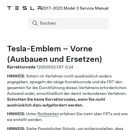
2017-2023 Model 3 Service Manual
Tesla-Emblem – Vorne
(Ausbauen und Ersetzen)
Korrekturcode
12050502
0.24
HINWEIS:
Sofern im Verfahren nicht ausdrücklich anders
angegeben, spiegeln der obige Korrekturcode und die FRT den
gesamten für die Durchführung dieses Verfahrens erforderlichen
Aufwand wider, einschließlich der damit verbundenen Verfahren.
Schichten Sie keine Korrekturcodes, wenn Sie nicht
ausdrücklich dazu aufgefordert werden.
HINWEIS:
Unter
Richtzeiten
erfahren Sie mehr über FRTs und wie
sie erstellt werden.
HINWEIS:
Siehe
Persönlicher Schutz
, um sicherzustellen, dass