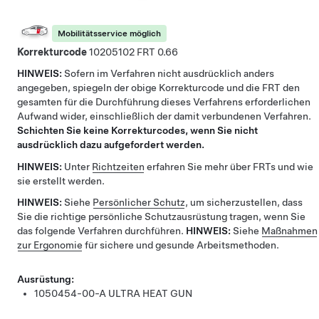
Mobilitätsservice möglich
Korrekturcode
10205102
0.66
HINWEIS:
Sofern im Verfahren nicht ausdrücklich anders
angegeben, spiegeln der obige Korrekturcode und die FRT den
gesamten für die Durchführung dieses Verfahrens erforderlichen
Aufwand wider, einschließlich der damit verbundenen Verfahren.
Schichten Sie keine Korrekturcodes, wenn Sie nicht
ausdrücklich dazu aufgefordert werden.
HINWEIS:
Unter
Richtzeiten
erfahren Sie mehr über FRTs und wie
sie erstellt werden.
HINWEIS:
Siehe
Persönlicher Schutz
, um sicherzustellen, dass
Sie die richtige persönliche Schutzausrüstung tragen, wenn Sie
das folgende Verfahren durchführen.
HINWEIS:
Siehe
Maßnahmen
zur Ergonomie
für sichere und gesunde Arbeitsmethoden.
Ausrüstung:
1050454-00-A
ULTRA HEAT GUN