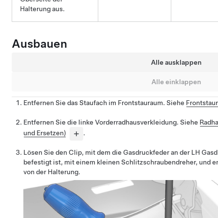
Halterung aus.
Ausbauen
Alle ausklappen
Alle einklappen
Entfernen Sie das Staufach im Frontstauraum. Siehe
Frontstau
Entfernen Sie die linke Vorderradhausverkleidung. Siehe
Radha
und Ersetzen)
.
Lösen Sie den Clip, mit dem die Gasdruckfeder an der LH Gas
befestigt ist, mit einem kleinen Schlitzschraubendreher, und 
von der Halterung.