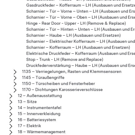
Gasdruckfeder – Kofferraum – LH (Ausbauen und Ersetz
Scharnier – Tür – Vorne – Unten – LH (Ausbauen und Er
Scharnier – Tür – Vorne – Oben – LH (Ausbauen und Ers
Hinge - Rear Door - Upper - LH (Remove & Replace)
Scharnier – Tür – Hinten – Unten – LH (Ausbauen und Er
Scharnier – Haube – LH (Ausbauen und Ersetzen)
Scharnier – Elektrischer Kofferraum – LH (Ausbauen und
Scharnier – Kofferraum – LH (Ausbauen und Ersetzen)
Elektrische Druckfeder – Kofferraum (Ausbauen und Ers
Stop - Trunk - LH (Remove and Replace)
Druckfederverstärkung – Haube – LH (Ausbauen und Ers
1135 – Verriegelungen, Rasten und Klemmsensoren
1145 – Türaußengriffe
1150 – Türscheiben und Fensterheber
1170 – Dichtungen Karosserieverschlüsse
12 – Außenausstattung
13 – Sitze
14 – Instrumententafel
15 – Innenverkleidung
16 – Batteriesystem
17 – Elektrik
18 – Wärmemanagement