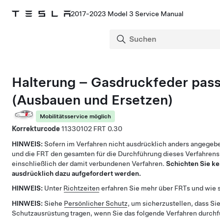
2017-2023 Model 3 Service Manual
Halterung – Gasdruckfeder pas
(Ausbauen und Ersetzen)
Mobilitätsservice möglich
Korrekturcode
11330102
0.30
HINWEIS:
Sofern im Verfahren nicht ausdrücklich anders angegebe
und die FRT den gesamten für die Durchführung dieses Verfahrens
einschließlich der damit verbundenen Verfahren.
Schichten Sie ke
ausdrücklich dazu aufgefordert werden.
HINWEIS:
Unter
Richtzeiten
erfahren Sie mehr über FRTs und wie s
HINWEIS:
Siehe
Persönlicher Schutz
, um sicherzustellen, dass Sie
Schutzausrüstung tragen, wenn Sie das folgende Verfahren durch