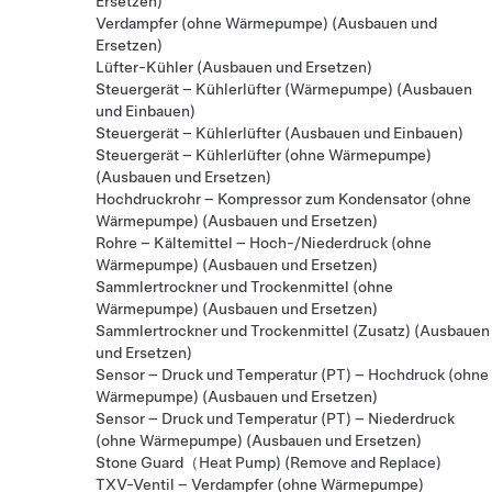
Ersetzen)
Verdampfer (ohne Wärmepumpe) (Ausbauen und
Ersetzen)
Lüfter-Kühler (Ausbauen und Ersetzen)
Steuergerät – Kühlerlüfter (Wärmepumpe) (Ausbauen
und Einbauen)
Steuergerät – Kühlerlüfter (Ausbauen und Einbauen)
Steuergerät – Kühlerlüfter (ohne Wärmepumpe)
(Ausbauen und Ersetzen)
Hochdruckrohr – Kompressor zum Kondensator (ohne
Wärmepumpe) (Ausbauen und Ersetzen)
Rohre – Kältemittel – Hoch-/Niederdruck (ohne
Wärmepumpe) (Ausbauen und Ersetzen)
Sammlertrockner und Trockenmittel (ohne
Wärmepumpe) (Ausbauen und Ersetzen)
Sammlertrockner und Trockenmittel (Zusatz) (Ausbauen
und Ersetzen)
Sensor – Druck und Temperatur (PT) – Hochdruck (ohne
Wärmepumpe) (Ausbauen und Ersetzen)
Sensor – Druck und Temperatur (PT) – Niederdruck
(ohne Wärmepumpe) (Ausbauen und Ersetzen)
Stone Guard（Heat Pump) (Remove and Replace)
TXV-Ventil – Verdampfer (ohne Wärmepumpe)