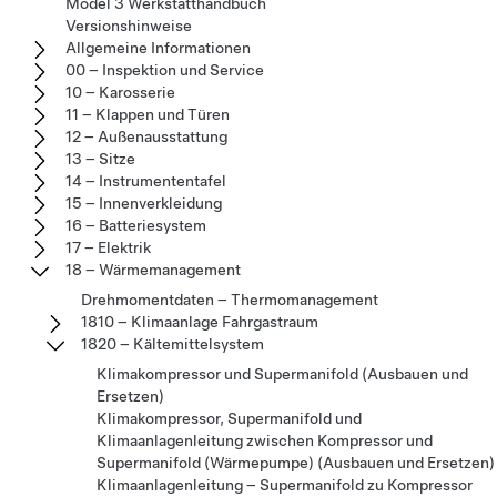
Model 3 Werkstatthandbuch
Versionshinweise
Allgemeine Informationen
00 – Inspektion und Service
10 – Karosserie
11 – Klappen und Türen
12 – Außenausstattung
13 – Sitze
14 – Instrumententafel
15 – Innenverkleidung
16 – Batteriesystem
17 – Elektrik
18 – Wärmemanagement
Drehmomentdaten – Thermomanagement
1810 – Klimaanlage Fahrgastraum
1820 – Kältemittelsystem
Klimakompressor und Supermanifold (Ausbauen und
Ersetzen)
Klimakompressor, Supermanifold und
Klimaanlagenleitung zwischen Kompressor und
Supermanifold (Wärmepumpe) (Ausbauen und Ersetzen)
Klimaanlagenleitung – Supermanifold zu Kompressor