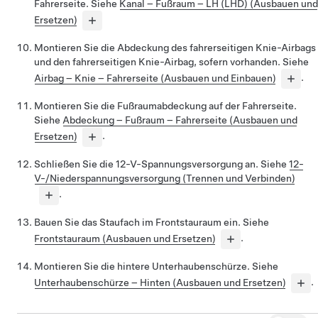
Fahrerseite. Siehe
Kanal – Fußraum – LH (LHD) (Ausbauen und
Ersetzen)
Montieren Sie die Abdeckung des fahrerseitigen Knie-Airbags
und den fahrerseitigen Knie-Airbag, sofern vorhanden. Siehe
Airbag – Knie – Fahrerseite (Ausbauen und Einbauen)
.
Montieren Sie die Fußraumabdeckung auf der Fahrerseite.
Siehe
Abdeckung – Fußraum – Fahrerseite (Ausbauen und
Ersetzen)
.
Schließen Sie die 12-V-Spannungsversorgung an. Siehe
12-
V-/Niederspannungsversorgung (Trennen und Verbinden)
.
Bauen Sie das Staufach im Frontstauraum ein. Siehe
Frontstauraum (Ausbauen und Ersetzen)
.
Montieren Sie die hintere Unterhaubenschürze. Siehe
Unterhaubenschürze – Hinten (Ausbauen und Ersetzen)
.