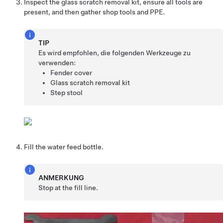
Inspect the glass scratch removal kit, ensure all tools are
present, and then gather shop tools and PPE.
TIP
Es wird empfohlen, die folgenden Werkzeuge zu
verwenden:
Fender cover
Glass scratch removal kit
Step stool
Fill the water feed bottle.
ANMERKUNG
Stop at the fill line.