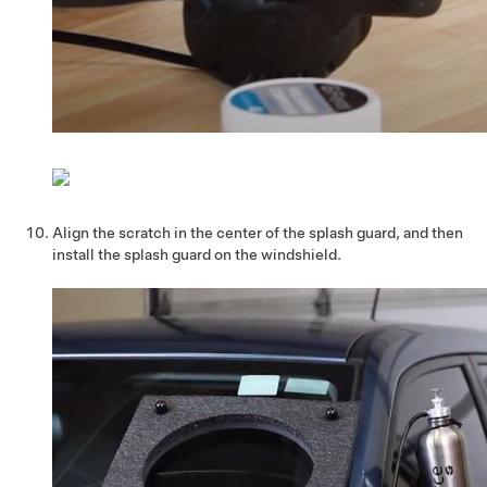
Align the scratch in the center of the splash guard, and then
install the splash guard on the windshield.