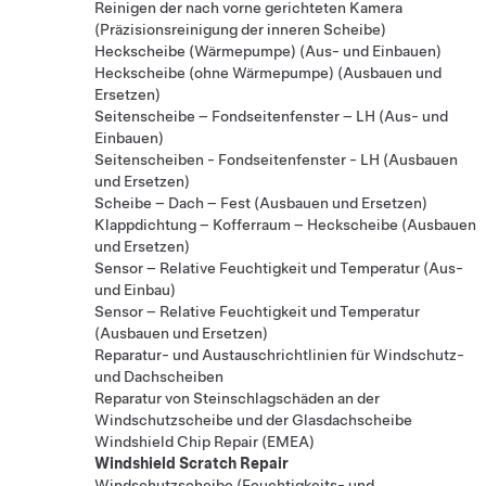
Reinigen der nach vorne gerichteten Kamera
(Präzisionsreinigung der inneren Scheibe)
Heckscheibe (Wärmepumpe) (Aus- und Einbauen)
Heckscheibe (ohne Wärmepumpe) (Ausbauen und
Ersetzen)
Seitenscheibe – Fondseitenfenster – LH (Aus- und
Einbauen)
Seitenscheiben - Fondseitenfenster - LH (Ausbauen
und Ersetzen)
Scheibe – Dach – Fest (Ausbauen und Ersetzen)
Klappdichtung – Kofferraum – Heckscheibe (Ausbauen
und Ersetzen)
Sensor – Relative Feuchtigkeit und Temperatur (Aus-
und Einbau)
Sensor – Relative Feuchtigkeit und Temperatur
(Ausbauen und Ersetzen)
Reparatur- und Austauschrichtlinien für Windschutz-
und Dachscheiben
Reparatur von Steinschlagschäden an der
Windschutzscheibe und der Glasdachscheibe
Windshield Chip Repair (EMEA)
Windshield Scratch Repair
Windschutzscheibe (Feuchtigkeits- und