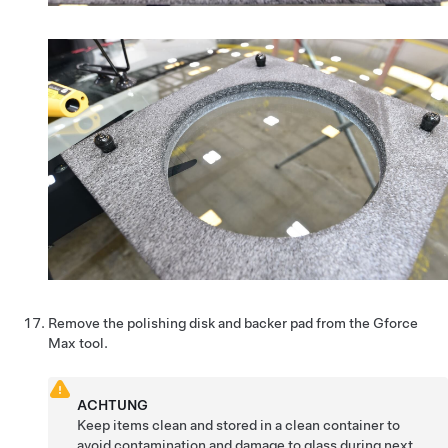
Remove the polishing disk and backer pad from the Gforce
Max tool.
ACHTUNG
Keep items clean and stored in a clean container to
avoid contamination and damage to glass during next