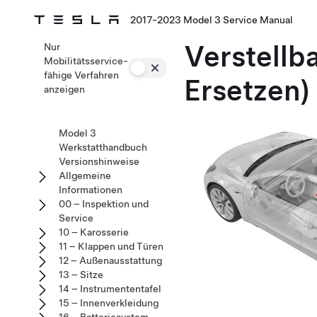
2017-2023 Model 3 Service Manual
Verstellb
Nur
Mobilitätsservice-
fähige Verfahren
Ersetzen)
anzeigen
Model 3
Werkstatthandbuch
Versionshinweise
Allgemeine
Informationen
00 – Inspektion und
Service
10 – Karosserie
11 – Klappen und Türen
12 – Außenausstattung
13 – Sitze
14 – Instrumententafel
15 – Innenverkleidung