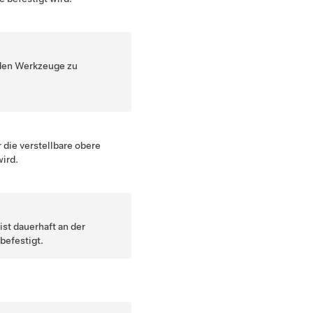
nden Werkzeuge zu
 die verstellbare obere
wird.
st dauerhaft an der
befestigt.