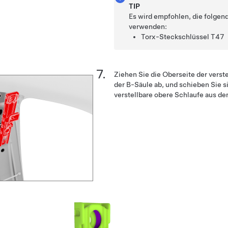
TIP
Es wird empfohlen, die folge
verwenden:
Torx-Steckschlüssel T47
Ziehen Sie die Oberseite der verst
der B-Säule ab, und schieben Sie s
verstellbare obere Schlaufe aus de