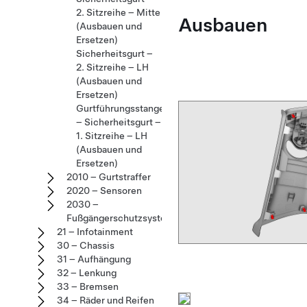
2. Sitzreihe – Mitte
Ausbauen
(Ausbauen und
Ersetzen)
Sicherheitsgurt –
2. Sitzreihe – LH
(Ausbauen und
Ersetzen)
Gurtführungsstange
– Sicherheitsgurt –
1. Sitzreihe – LH
(Ausbauen und
Ersetzen)
2010 – Gurtstraffer
2020 – Sensoren
2030 –
Fußgängerschutzsystem
21 – Infotainment
30 – Chassis
31 – Aufhängung
32 – Lenkung
33 – Bremsen
34 – Räder und Reifen