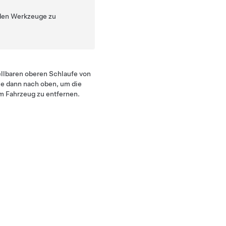
nden Werkzeuge zu
ellbaren oberen Schlaufe von
ie dann nach oben, um die
m Fahrzeug zu entfernen.