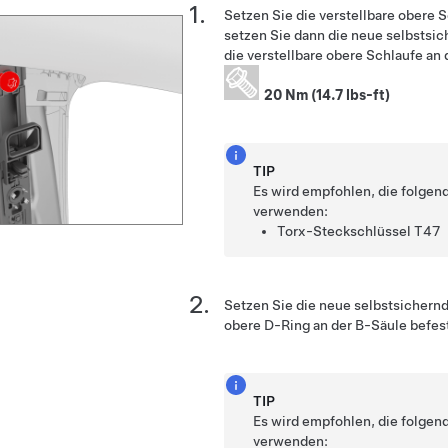
Setzen Sie die verstellbare obere 
setzen Sie dann die neue selbstsic
die verstellbare obere Schlaufe an 
20 Nm (14.7 lbs-ft)
TIP
Es wird empfohlen, die folge
verwenden:
Torx-Steckschlüssel T47
Setzen Sie die neue selbstsichernd
obere D-Ring an der B-Säule befest
TIP
Es wird empfohlen, die folge
verwenden: