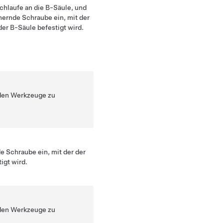
Schlaufe an die B-Säule, und
hernde Schraube ein, mit der
der B-Säule befestigt wird.
nden Werkzeuge zu
e Schraube ein, mit der der
igt wird.
nden Werkzeuge zu