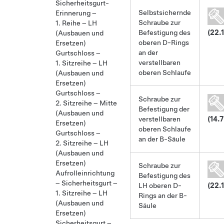
Sicherheitsgurt-
Selbstsichernde
Erinnerung –
Schraube zur
1. Reihe – LH
Befestigung des
(22.1
(Ausbauen und
oberen D-Rings
Ersetzen)
an der
Gurtschloss –
verstellbaren
1. Sitzreihe – LH
oberen Schlaufe
(Ausbauen und
Ersetzen)
Gurtschloss –
Schraube zur
2. Sitzreihe – Mitte
Befestigung der
(Ausbauen und
verstellbaren
(14.7
Ersetzen)
oberen Schlaufe
Gurtschloss –
an der B-Säule
2. Sitzreihe – LH
(Ausbauen und
Ersetzen)
Schraube zur
Aufrolleinrichtung
Befestigung des
– Sicherheitsgurt –
LH oberen D-
(22.1
1. Sitzreihe – LH
Rings an der B-
(Ausbauen und
Säule
Ersetzen)
Sicherheitsgurt –