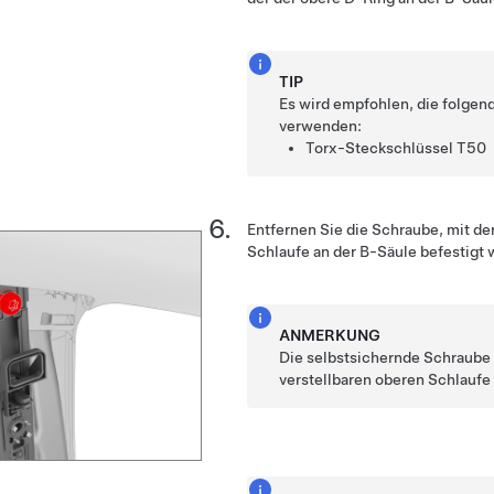
TIP
Es wird empfohlen, die folge
verwenden:
Torx-Steckschlüssel T50
Entfernen Sie die Schraube, mit der
Schlaufe an der B-Säule befestigt 
ANMERKUNG
Die selbstsichernde Schraube i
verstellbaren oberen Schlaufe 