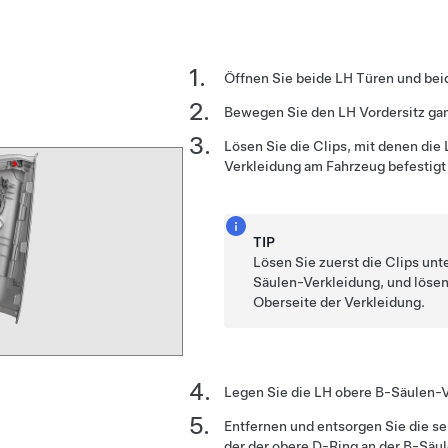
Öffnen Sie beide LH Türen und bei
Bewegen Sie den LH Vordersitz gan
Lösen Sie die Clips, mit denen die
Verkleidung am Fahrzeug befestigt
TIP
Lösen Sie zuerst die Clips unt
Säulen-Verkleidung, und lösen 
Oberseite der Verkleidung.
Legen Sie die LH obere B-Säulen-V
Entfernen und entsorgen Sie die s
der der obere D-Ring an der B-Säul