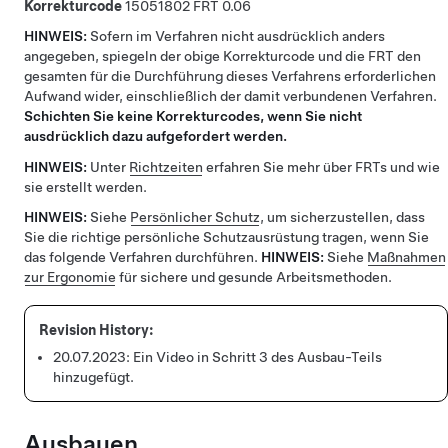
Korrekturcode
15051802
0.06
HINWEIS:
Sofern im Verfahren nicht ausdrücklich anders
angegeben, spiegeln der obige Korrekturcode und die FRT den
gesamten für die Durchführung dieses Verfahrens erforderlichen
Aufwand wider, einschließlich der damit verbundenen Verfahren.
Schichten Sie keine Korrekturcodes, wenn Sie nicht
ausdrücklich dazu aufgefordert werden.
HINWEIS:
Unter
Richtzeiten
erfahren Sie mehr über FRTs und wie
sie erstellt werden.
HINWEIS:
Siehe
Persönlicher Schutz
, um sicherzustellen, dass
Sie die richtige persönliche Schutzausrüstung tragen, wenn Sie
das folgende Verfahren durchführen.
HINWEIS:
Siehe
Maßnahmen
zur Ergonomie
für sichere und gesunde Arbeitsmethoden.
20.07.2023:
Ein Video in Schritt 3 des Ausbau-Teils
hinzugefügt.
Ausbauen