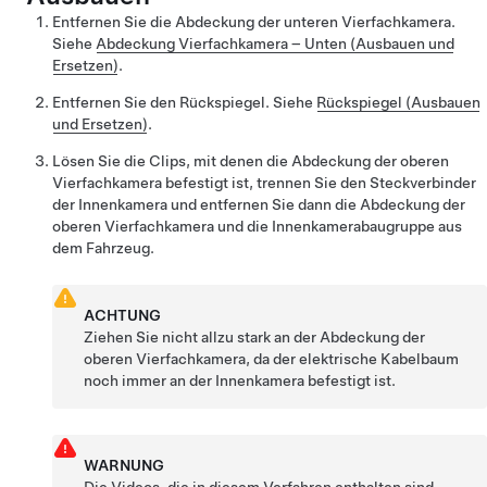
Entfernen Sie die Abdeckung der unteren Vierfachkamera.
Siehe
Abdeckung Vierfachkamera – Unten (Ausbauen und
Ersetzen)
.
Entfernen Sie den Rückspiegel. Siehe
Rückspiegel (Ausbauen
und Ersetzen)
.
Lösen Sie die Clips, mit denen die Abdeckung der oberen
Vierfachkamera befestigt ist, trennen Sie den Steckverbinder
der Innenkamera und entfernen Sie dann die Abdeckung der
oberen Vierfachkamera und die Innenkamerabaugruppe aus
dem Fahrzeug.
ACHTUNG
Ziehen Sie nicht allzu stark an der Abdeckung der
oberen Vierfachkamera, da der elektrische Kabelbaum
noch immer an der Innenkamera befestigt ist.
WARNUNG
Die Videos, die in diesem Verfahren enthalten sind,