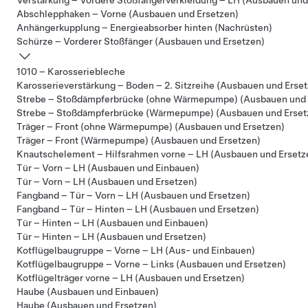
Verstärkung – Vordere Stoßfängerverkleidung – LH (Ausbauen und
Abschlepphaken – Vorne (Ausbauen und Ersetzen)
Anhängerkupplung – Energieabsorber hinten (Nachrüsten)
Schürze – Vorderer Stoßfänger (Ausbauen und Ersetzen)
1010 – Karosseriebleche
Karosserieverstärkung – Boden – 2. Sitzreihe (Ausbauen und Erse
Strebe – Stoßdämpferbrücke (ohne Wärmepumpe) (Ausbauen und 
Strebe – Stoßdämpferbrücke (Wärmepumpe) (Ausbauen und Erset
Träger – Front (ohne Wärmepumpe) (Ausbauen und Ersetzen)
Träger – Front (Wärmepumpe) (Ausbauen und Ersetzen)
Knautschelement – Hilfsrahmen vorne – LH (Ausbauen und Ersetz
Tür – Vorn – LH (Ausbauen und Einbauen)
Tür – Vorn – LH (Ausbauen und Ersetzen)
Fangband – Tür – Vorn – LH (Ausbauen und Ersetzen)
Fangband – Tür – Hinten – LH (Ausbauen und Ersetzen)
Tür – Hinten – LH (Ausbauen und Einbauen)
Tür – Hinten – LH (Ausbauen und Ersetzen)
Kotflügelbaugruppe – Vorne – LH (Aus- und Einbauen)
Kotflügelbaugruppe – Vorne – Links (Ausbauen und Ersetzen)
Kotflügelträger vorne – LH (Ausbauen und Ersetzen)
Haube (Ausbauen und Einbauen)
Haube (Ausbauen und Ersetzen)