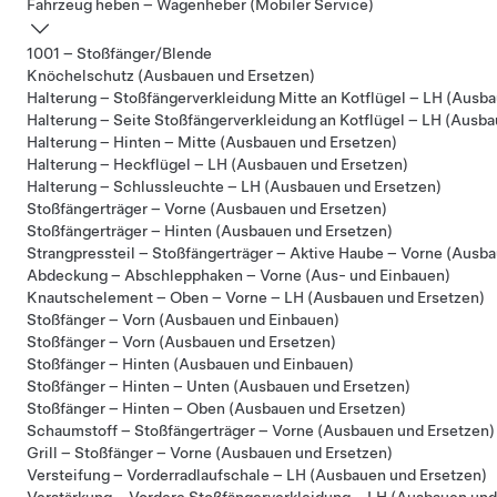
Fahrzeug heben – Wagenheber (Mobiler Service)
1001 – Stoßfänger/Blende
Knöchelschutz (Ausbauen und Ersetzen)
Halterung – Stoßfängerverkleidung Mitte an Kotflügel – LH (Ausb
Halterung – Seite Stoßfängerverkleidung an Kotflügel – LH (Ausb
Halterung – Hinten – Mitte (Ausbauen und Ersetzen)
Halterung – Heckflügel – LH (Ausbauen und Ersetzen)
Halterung – Schlussleuchte – LH (Ausbauen und Ersetzen)
Stoßfängerträger – Vorne (Ausbauen und Ersetzen)
Stoßfängerträger – Hinten (Ausbauen und Ersetzen)
Strangpressteil – Stoßfängerträger – Aktive Haube – Vorne (Ausb
Abdeckung – Abschlepphaken – Vorne (Aus- und Einbauen)
Knautschelement – Oben – Vorne – LH (Ausbauen und Ersetzen)
Stoßfänger – Vorn (Ausbauen und Einbauen)
Stoßfänger – Vorn (Ausbauen und Ersetzen)
Stoßfänger – Hinten (Ausbauen und Einbauen)
Stoßfänger – Hinten – Unten (Ausbauen und Ersetzen)
Stoßfänger – Hinten – Oben (Ausbauen und Ersetzen)
Schaumstoff – Stoßfängerträger – Vorne (Ausbauen und Ersetzen)
Grill – Stoßfänger – Vorne (Ausbauen und Ersetzen)
Versteifung – Vorderradlaufschale – LH (Ausbauen und Ersetzen)