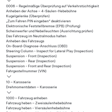
0006 – Regelmäßige Überprüfung auf Verkehrstüchtigkeit
Anheben der Achse – 4-Säulen-Hebebühne
Kugelgelenke (Überprüfen)
„Zum Fahren PIN eingeben“ deaktivieren
Elektronische Feststellbremse (EPB) (Prüfung)
Scheinwerfer und Nebelleuchten (Ausrichtung prüfen)
Das Fahrzeug im Neutralmodus halten
Anheben des Fahrzeugs
On-Board-Diagnose-Anschluss (OBD)
Steering Column - Inspect for Lateral Play (Inspection)
Suspension - Front (Inspection)
Suspension - Rear (Inspection)
Suspension - Front and Rear (Inspection)
Fahrgestellnummer (VIN)
10 – Karosserie
Drehmomentdaten – Karosserie
1000 – Fahrzeug anheben
Fahrzeug heben – Zweisäulenhebebühne
Fahrzeug heben - Viersäulenhebebühne