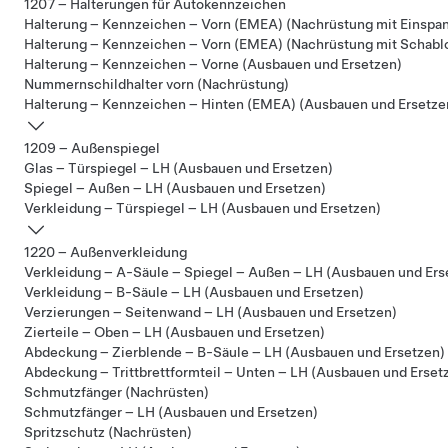
1207 – Halterungen für Autokennzeichen
Halterung – Kennzeichen – Vorn (EMEA) (Nachrüstung mit Einspa
Halterung – Kennzeichen – Vorn (EMEA) (Nachrüstung mit Schabl
Halterung – Kennzeichen – Vorne (Ausbauen und Ersetzen)
Nummernschildhalter vorn (Nachrüstung)
Halterung – Kennzeichen – Hinten (EMEA) (Ausbauen und Ersetze
1209 – Außenspiegel
Glas – Türspiegel – LH (Ausbauen und Ersetzen)
Spiegel – Außen – LH (Ausbauen und Ersetzen)
Verkleidung – Türspiegel – LH (Ausbauen und Ersetzen)
1220 – Außenverkleidung
Verkleidung – A-Säule – Spiegel – Außen – LH (Ausbauen und Ers
Verkleidung – B-Säule – LH (Ausbauen und Ersetzen)
Verzierungen – Seitenwand – LH (Ausbauen und Ersetzen)
Zierteile – Oben – LH (Ausbauen und Ersetzen)
Abdeckung – Zierblende – B-Säule – LH (Ausbauen und Ersetzen)
Abdeckung – Trittbrettformteil – Unten – LH (Ausbauen und Erset
Schmutzfänger (Nachrüsten)
Schmutzfänger – LH (Ausbauen und Ersetzen)
Spritzschutz (Nachrüsten)