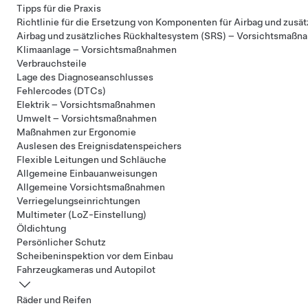
Tipps für die Praxis
Richtlinie für die Ersetzung von Komponenten für Airbag und zusä
Airbag und zusätzliches Rückhaltesystem (SRS) – Vorsichtsmaß
Klimaanlage – Vorsichtsmaßnahmen
Verbrauchsteile
Lage des Diagnoseanschlusses
Fehlercodes (DTCs)
Elektrik – Vorsichtsmaßnahmen
Umwelt – Vorsichtsmaßnahmen
Maßnahmen zur Ergonomie
Auslesen des Ereignisdatenspeichers
Flexible Leitungen und Schläuche
Allgemeine Einbauanweisungen
Allgemeine Vorsichtsmaßnahmen
Verriegelungseinrichtungen
Multimeter (LoZ-Einstellung)
Öldichtung
Persönlicher Schutz
Scheibeninspektion vor dem Einbau
Fahrzeugkameras und Autopilot
Räder und Reifen