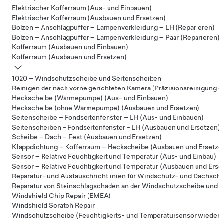
Elektrischer Kofferraum (Aus- und Einbauen)
Elektrischer Kofferraum (Ausbauen und Ersetzen)
Bolzen – Anschlagpuffer – Lampenverkleidung – LH (Reparieren)
Bolzen – Anschlagpuffer – Lampenverkleidung – Paar (Reparieren
Kofferraum (Ausbauen und Einbauen)
Kofferraum (Ausbauen und Ersetzen)
1020 – Windschutzscheibe und Seitenscheiben
Reinigen der nach vorne gerichteten Kamera (Präzisionsreinigung 
Heckscheibe (Wärmepumpe) (Aus- und Einbauen)
Heckscheibe (ohne Wärmepumpe) (Ausbauen und Ersetzen)
Seitenscheibe – Fondseitenfenster – LH (Aus- und Einbauen)
Seitenscheiben - Fondseitenfenster - LH (Ausbauen und Ersetzen
Scheibe – Dach – Fest (Ausbauen und Ersetzen)
Klappdichtung – Kofferraum – Heckscheibe (Ausbauen und Ersetz
Sensor – Relative Feuchtigkeit und Temperatur (Aus- und Einbau)
Sensor – Relative Feuchtigkeit und Temperatur (Ausbauen und Ers
Reparatur- und Austauschrichtlinien für Windschutz- und Dachsc
Reparatur von Steinschlagschäden an der Windschutzscheibe und
Windshield Chip Repair (EMEA)
Windshield Scratch Repair
Windschutzscheibe (Feuchtigkeits- und Temperatursensor wiede