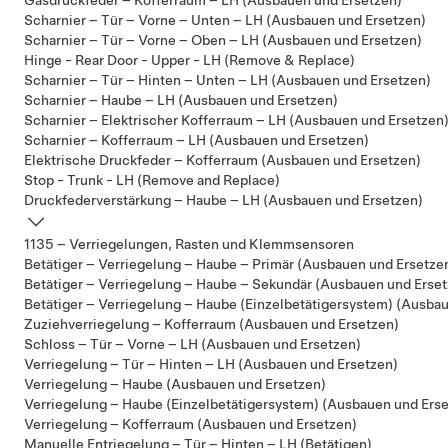
Gasdruckfeder – Kofferraum – LH (Ausbauen und Ersetzen)
Scharnier – Tür – Vorne – Unten – LH (Ausbauen und Ersetzen)
Scharnier – Tür – Vorne – Oben – LH (Ausbauen und Ersetzen)
Hinge - Rear Door - Upper - LH (Remove & Replace)
Scharnier – Tür – Hinten – Unten – LH (Ausbauen und Ersetzen)
Scharnier – Haube – LH (Ausbauen und Ersetzen)
Scharnier – Elektrischer Kofferraum – LH (Ausbauen und Ersetzen
Scharnier – Kofferraum – LH (Ausbauen und Ersetzen)
Elektrische Druckfeder – Kofferraum (Ausbauen und Ersetzen)
Stop - Trunk - LH (Remove and Replace)
Druckfederverstärkung – Haube – LH (Ausbauen und Ersetzen)
1135 – Verriegelungen, Rasten und Klemmsensoren
Betätiger – Verriegelung – Haube – Primär (Ausbauen und Ersetze
Betätiger – Verriegelung – Haube – Sekundär (Ausbauen und Erse
Betätiger – Verriegelung – Haube (Einzelbetätigersystem) (Ausba
Zuziehverriegelung – Kofferraum (Ausbauen und Ersetzen)
Schloss – Tür – Vorne – LH (Ausbauen und Ersetzen)
Verriegelung – Tür – Hinten – LH (Ausbauen und Ersetzen)
Verriegelung – Haube (Ausbauen und Ersetzen)
Verriegelung – Haube (Einzelbetätigersystem) (Ausbauen und Ers
Verriegelung – Kofferraum (Ausbauen und Ersetzen)
Manuelle Entriegelung – Tür – Hinten – LH (Betätigen)