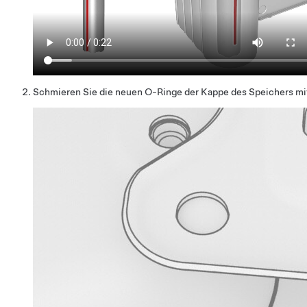
Schmieren Sie die neuen O-Ringe der Kappe des Speichers mi