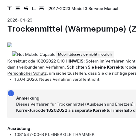
2017-2023 Model 3 Service Manual
2026-04-29
Trockenmittel
(Wärmepumpe)
(
Mobilitätsservice nicht möglich
Korrekturcode
18202022
0,10
HINWEIS:
Sofern im Verfahren nicht
damit verbundenen Verfahren.
Schichten Sie keine Korrekturcode
Persönlicher Schutz
, um sicherzustellen, dass Sie die richtige p
16.04.2026:
Neues Verfahren veröffentlicht.
Anmerkung
Dieses Verfahren für Trockenmittel (Ausbauen und Ersetzen) i
Korrekturcode 18202022 als separate Korrektur innerhalb d
Ausrüstung:
1081547-00-B KLEINER GLEITHAMMER