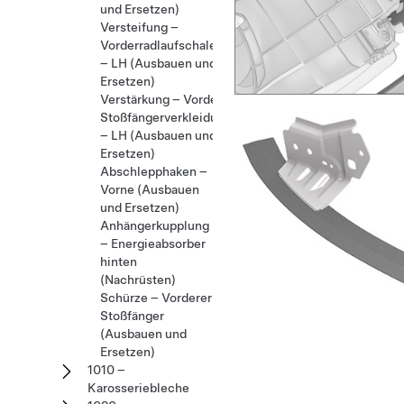
und Ersetzen)
Versteifung –
Vorderradlaufschale
– LH (Ausbauen und
Ersetzen)
Verstärkung – Vordere
Stoßfängerverkleidung
– LH (Ausbauen und
Ersetzen)
Abschlepphaken –
Vorne (Ausbauen
und Ersetzen)
Anhängerkupplung
– Energieabsorber
hinten
(Nachrüsten)
Schürze – Vorderer
Stoßfänger
(Ausbauen und
Ersetzen)
1010 –
Karosseriebleche