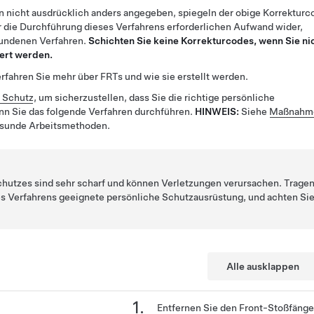
n nicht ausdrücklich anders angegeben, spiegeln der obige Korrekturc
 die Durchführung dieses Verfahrens erforderlichen Aufwand wider,
bundenen Verfahren.
Schichten Sie keine Korrekturcodes, wenn Sie ni
ert werden.
rfahren Sie mehr über FRTs und wie sie erstellt werden.
r Schutz
, um sicherzustellen, dass Sie die richtige persönliche
nn Sie das folgende Verfahren durchführen.
HINWEIS:
Siehe
Maßnahme
esunde Arbeitsmethoden.
hutzes sind sehr scharf und können Verletzungen verursachen. Trage
es Verfahrens geeignete persönliche Schutzausrüstung, und achten Si
Alle ausklappen
Entfernen Sie den Front-Stoßfänge