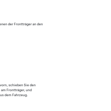
enen der Frontträger an den
vorn, schieben Sie den
am Frontträger, und
aus dem Fahrzeug.