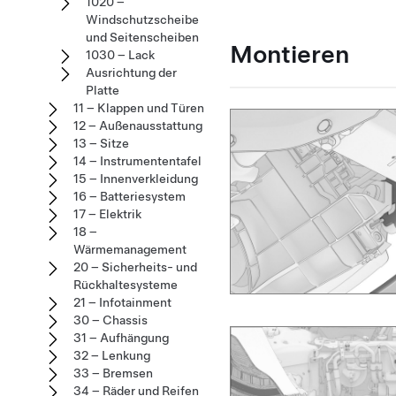
1020 –
Windschutzscheibe
und Seitenscheiben
Montieren
1030 – Lack
Ausrichtung der
Platte
11 – Klappen und Türen
12 – Außenausstattung
13 – Sitze
14 – Instrumententafel
15 – Innenverkleidung
16 – Batteriesystem
17 – Elektrik
18 –
Wärmemanagement
20 – Sicherheits- und
Rückhaltesysteme
21 – Infotainment
30 – Chassis
31 – Aufhängung
32 – Lenkung
33 – Bremsen
34 – Räder und Reifen