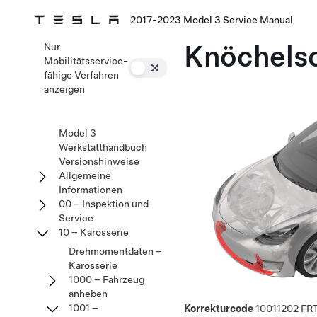
2017-2023 Model 3 Service Manual
Knöchelsc
Nur
Mobilitätsservice-
fähige Verfahren
anzeigen
Model 3
Werkstatthandbuch
Versionshinweise
Allgemeine
Informationen
00 – Inspektion und
Service
10 – Karosserie
Drehmomentdaten –
Karosserie
1000 – Fahrzeug
anheben
1001 –
Korrekturcode
10011202