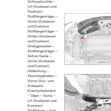
Schlussleuchte –
LH (Ausbauen und
Ersetzen)
Stoßfängerträger –
Vorne (Ausbauen
und Ersetzen)
Stoßfängerträger –
Hinten (Ausbauen
und Ersetzen)
Strangpressteil –
Stoßfängerträger –
Aktive Haube –
Vorne (Ausbauen
und Ersetzen)
Abdeckung –
Abschlepphaken –
Vorne (Aus- und
Einbauen)
Knautschelement
– Oben – Vorne –
LH (Ausbauen und
Ersetzen)
Stoßfänger – Vorn