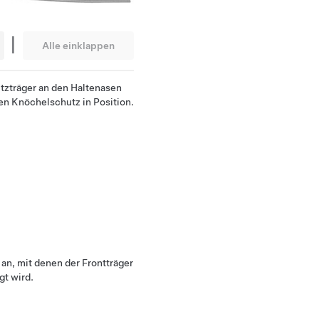
|
Alle einklappen
tzträger an den Haltenasen
en Knöchelschutz in Position.
an, mit denen der Frontträger
t wird.