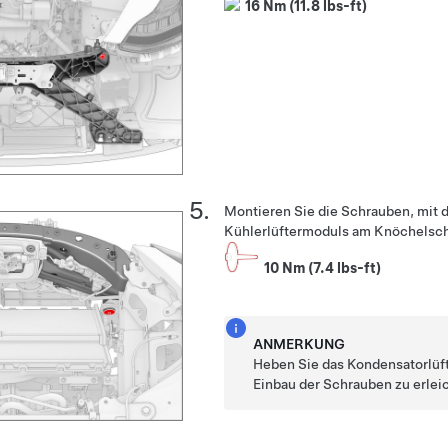
16 Nm (11.8 lbs-ft)
Montieren Sie die Schrauben, mit 
Kühlerlüftermoduls am Knöchelschu
10 Nm (7.4 lbs-ft)
ANMERKUNG
Heben Sie das Kondensatorlüf
Einbau der Schrauben zu erlei