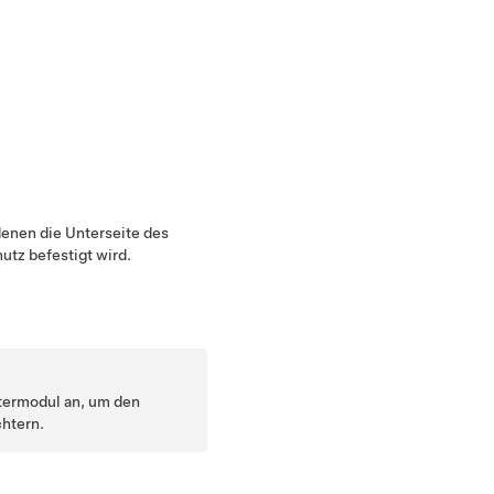
denen die Unterseite des
tz befestigt wird.
termodul an, um den
chtern.