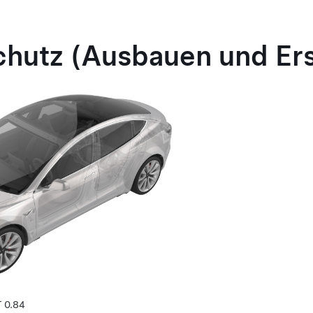
hutz (Ausbauen und Er
0.84