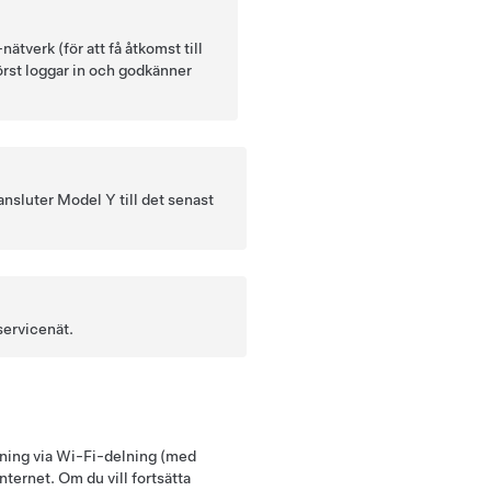
nätverk (för att få åtkomst till
först loggar in och godkänner
 ansluter
Model Y
till det senast
servicenät.
tning via Wi-Fi-delning (med
nternet. Om du vill fortsätta