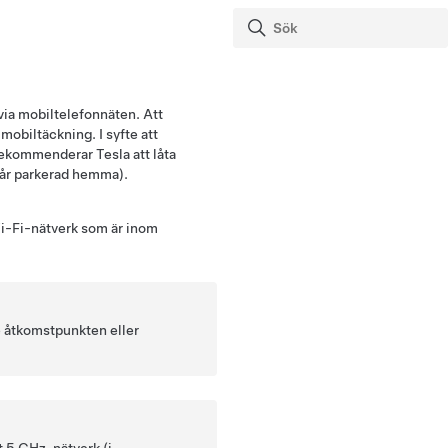
via mobiltelefonnäten. Att
mobiltäckning. I syfte att
 rekommenderar Tesla att låta
står parkerad hemma).
Wi-Fi-nätverk som är inom
 åtkomstpunkten eller