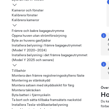
Kameror och fönster
Kalibrera fönster
Kalibrera kameror
Främre och bakre bagageutrymme
Öppna huven utan strömförsörjning
Byte av huvens gasfjädrar
Installera belysning i främre bagageutrymmet
(Model Y 2020–2024)
Installera belysning i det främre bagageutrymmet
(Model Y 2025 och senare)
Tillbehör
Montera den främre registreringsskyltens fäste
Montering av stänkskydd
Montera satsen med skyddsskikt för färg
Över
Montera takräcken
Ho
Byta batteri i fjärrnyckeln
Ta bort och sätta tillbaka framsätets nackstöd
Du ka
Installera Tesla-strålkastarbelysning
förbe