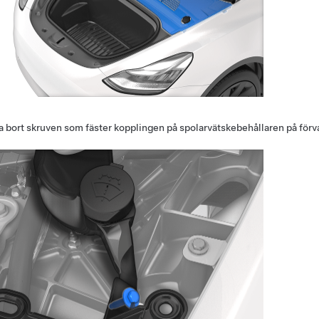
a bort skruven som fäster kopplingen på spolarvätskebehållaren på fö