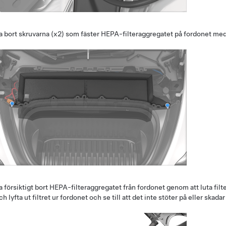
a bort skruvarna (x2) som fäster HEPA-filteraggregatet på fordonet me
a försiktigt bort HEPA-filteraggregatet från fordonet genom att luta fi
ch lyfta ut filtret ur fordonet och se till att det inte stöter på eller ska