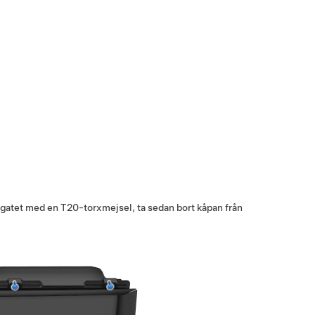
regatet med en T20-torxmejsel, ta sedan bort kåpan från