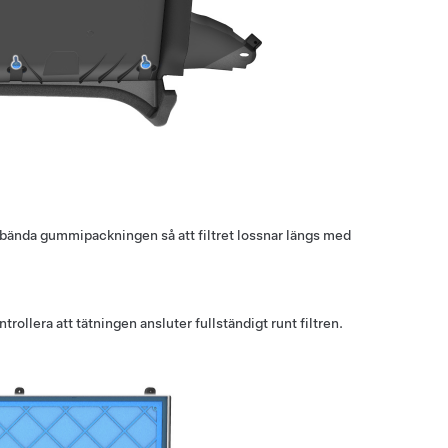
t bända gummipackningen så att filtret lossnar längs med
trollera att tätningen ansluter fullständigt runt filtren.