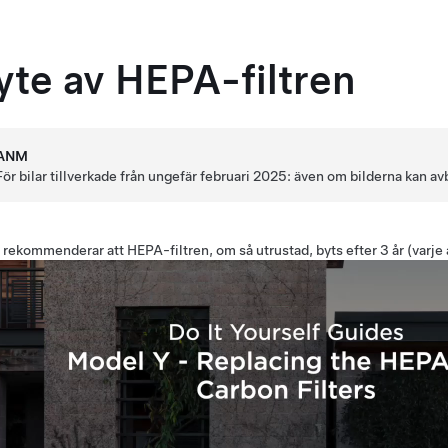
yte av HEPA-filtren
ANM
För bilar tillverkade från ungefär februari 2025: även om bilderna kan a
 rekommenderar att HEPA-filtren, om så utrustad, byts efter 3 år (varje å