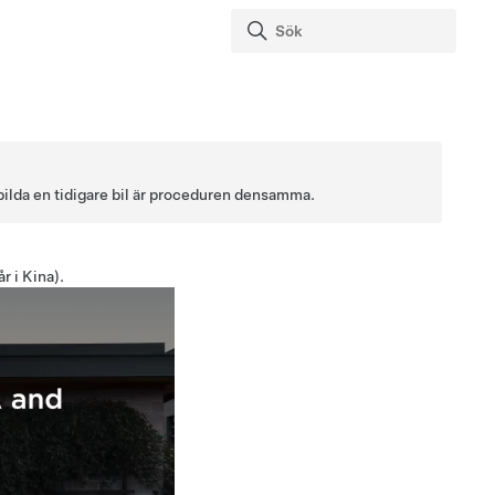
vbilda en tidigare bil är proceduren densamma.
r i Kina).