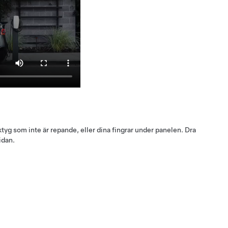
rktyg som inte är repande, eller dina fingrar under panelen. Dra
idan.