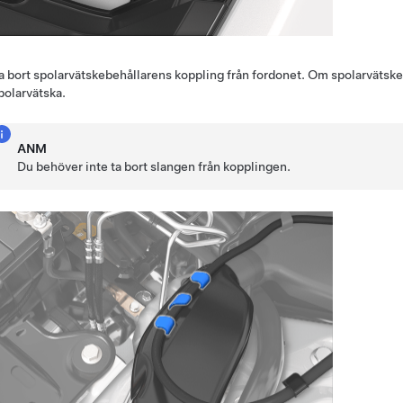
a bort spolarvätskebehållarens koppling från fordonet. Om spolarvätskebe
polarvätska.
ANM
Du behöver inte ta bort slangen från kopplingen.