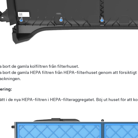
a bort de gamla kolfiltren från filterhuset.
a bort de gamla HEPA filtren från HEPA-filterhuset genom att försiktig
ackningen.
ering:
ätt i de nya HEPA-filtren i HEPA-filteraggregatet. Böj ut huset för att kon