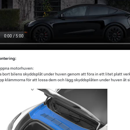
ntering:
ppna motorhuven:
a bort bilens skyddsplåt under huven genom att föra in ett litet platt ve
pp klämmorna för att lossa dem och lägg skyddsplåten under huven åt s