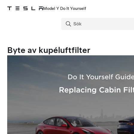
Model Y Do It Yourself
Byte av kupéluftfilter