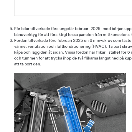
För bilar tillverkade före ungefär februari 2025: med början upp
bändverktyg för att försiktigt lossa panelen från mittkonsolens 
Fordon tillverkade före februari 2025 en 6 mm-skruv som fäster
värme, ventilation och luftkonditionering (HVAC). Ta bort skruv
kåpa och lägg den åt sidan. Vissa fordon har flikar i stället fö
och tummen för att trycka ihop de två flikarna längst ned på kupé
att ta bort den.