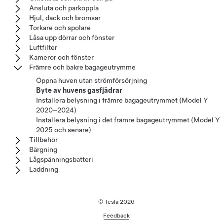
Ansluta och parkoppla
Hjul, däck och bromsar
Torkare och spolare
Låsa upp dörrar och fönster
Luftfilter
Kameror och fönster
Främre och bakre bagageutrymme
Öppna huven utan strömförsörjning
Byte av huvens gasfjädrar
Installera belysning i främre bagageutrymmet (Model Y
2020–2024)
Installera belysning i det främre bagageutrymmet (Model Y
2025 och senare)
Tillbehör
Bärgning
Lågspänningsbatteri
Laddning
© Tesla
2026
Feedback