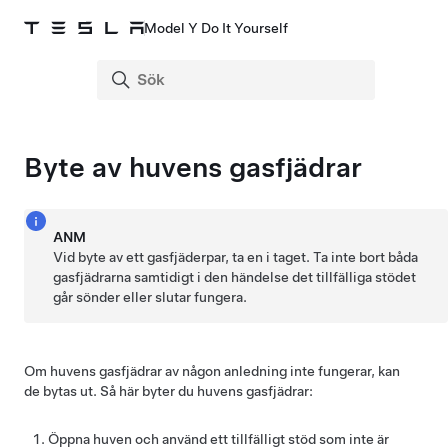
Model Y Do It Yourself
Byte av huvens gasfjädrar
ANM
Vid byte av ett gasfjäderpar, ta en i taget. Ta inte bort båda
gasfjädrarna samtidigt i den händelse det tillfälliga stödet
går sönder eller slutar fungera.
Om huvens gasfjädrar av någon anledning inte fungerar, kan
de bytas ut. Så här byter du huvens gasfjädrar:
Öppna huven och använd ett tillfälligt stöd som inte är