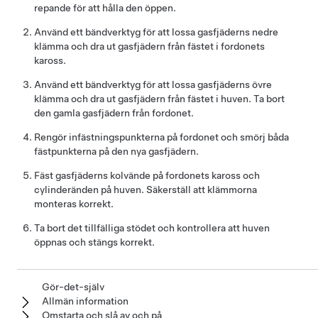
repande för att hålla den öppen.
Använd ett bändverktyg för att lossa gasfjäderns nedre
klämma och dra ut gasfjädern från fästet i fordonets
kaross.
Använd ett bändverktyg för att lossa gasfjäderns övre
klämma och dra ut gasfjädern från fästet i huven. Ta bort
den gamla gasfjädern från fordonet.
Rengör infästningspunkterna på fordonet och smörj båda
fästpunkterna på den nya gasfjädern.
Fäst gasfjäderns kolvände på fordonets kaross och
cylinderänden på huven. Säkerställ att klämmorna
monteras korrekt.
Ta bort det tillfälliga stödet och kontrollera att huven
öppnas och stängs korrekt.
Gör-det-själv
Allmän information
Omstarta och slå av och på