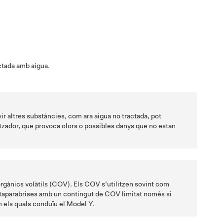
ctada amb aigua.
vir altres substàncies, com ara aigua no tractada, pot
tzador, que provoca olors o possibles danys que no estan
rgànics volàtils (COV). Els COV s’utilitzen sovint com
rentaparabrises amb un contingut de COV limitat només si
n els quals conduïu el
Model Y
.