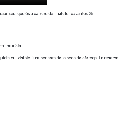
arabrises, que és a darrere del maleter davanter. Si
tri brutícia.
quid sigui visible, just per sota de la boca de càrrega.
La reserva