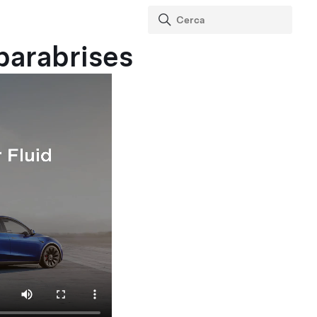
aparabrises