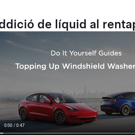
ddició de líquid al rent