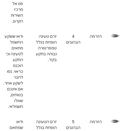
פנו אל
מרכז
השירות
הקרוב.
הזרמה
4
זרם טעינה
ודאו ששקע
הבהובים
הופחת בגלל
החשמל
טמפרטורה
מתאים
גבוהה בתקע
לטעינה וכי
בקיר.
התקע
הוכנס
כראוי. נסו
לחבר
לשקע אחר.
אם אינכם
בטוחים,
שאלו
חשמלאי.
הזרמה
5
זרם הטעינה
ודאו
הבהובים
הופחת בגלל
שמתאם