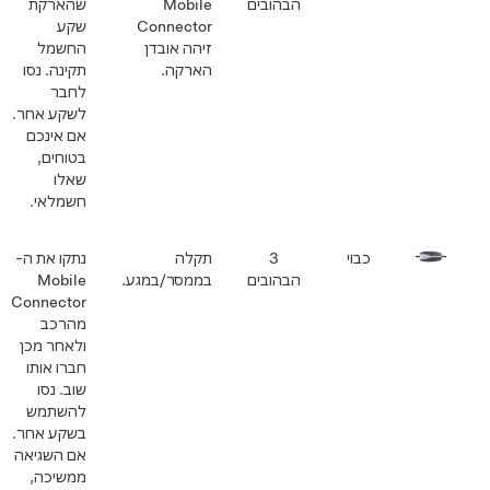
הבהובים
Mobile
שהארקת
Connector
שקע
זיהה אובדן
החשמל
הארקה.
תקינה. נסו
לחבר
לשקע אחר.
אם אינכם
בטוחים,
שאלו
חשמלאי.
כבוי
3
תקלה
נתקו את ה-
הבהובים
בממסר/במגע.
Mobile
Connector
מהרכב
ולאחר מכן
חברו אותו
שוב. נסו
להשתמש
בשקע אחר.
אם השגיאה
ממשיכה,