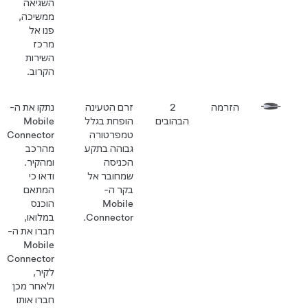
השגיאה
ממשיכה,
פנו אל
מרכז
השירות
הקרוב.
הזרמה
2
זרם הטעינה
נתקו את ה-
הבהובים
הופחת בגלל
Mobile
טמפרטורה
Connector
גבוהה בתקע
מהרכב
הכניסה
ומהקיר.
שמחובר אל
ודאו כי
בקר ה-
המתאם
Mobile
הוכנס
Connector.
במלואו,
חברו את ה-
Mobile
Connector
לקיר,
ולאחר מכן
חברו אותו