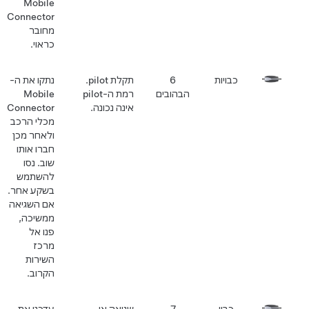
Mobile
Connector
מחובר
כראוי.
כבויות
6
תקלת pilot.
נתקו את ה-
הבהובים
רמת ה-pilot
Mobile
אינה נכונה.
Connector
מכלי הרכב
ולאחר מכן
חברו אותו
שוב. נסו
להשתמש
בשקע אחר.
אם השגיאה
ממשיכה,
פנו אל
מרכז
השירות
הקרוב.