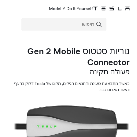
Model Y Do It Yourself
נוריות סטטוס Gen 2 Mobile
Connecto
עולה תקינה
כאשר מתבצעת טעינה והתנאים רגילים, הלוגו של Tesla דלוק ברצף
האור האדום כבוי.