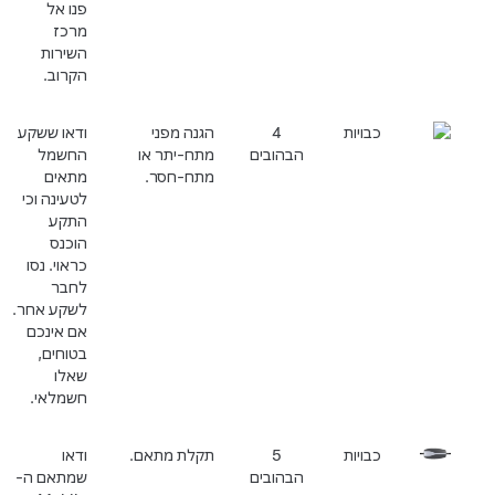
פנו אל
מרכז
השירות
הקרוב.
כבויות
4
הגנה מפני
ודאו ששקע
הבהובים
מתח-יתר או
החשמל
מתח-חסר.
מתאים
לטעינה וכי
התקע
הוכנס
כראוי. נסו
לחבר
לשקע אחר.
אם אינכם
בטוחים,
שאלו
חשמלאי.
כבויות
5
תקלת מתאם.
ודאו
הבהובים
שמתאם ה-