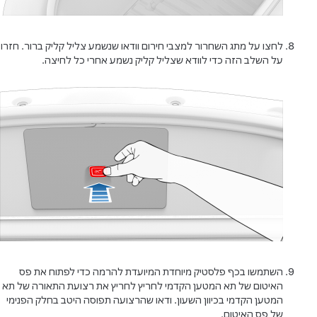
לחצו על מתג השחרור למצבי חירום וודאו שנשמע צליל קליק ברור. חזרו
על השלב הזה כדי לוודא שצליל קליק נשמע אחרי כל לחיצה.
השתמשו בכף פלסטיק מיוחדת המיועדת להרמה כדי לפתוח את פס
האיטום של תא המטען הקדמי לחריץ לחריץ את רצועת התאורה של תא
המטען הקדמי בכיוון השעון. ודאו שהרצועה תפוסה היטב בחלק הפנימי
של פס האיטום.