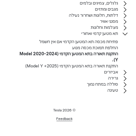
גלגלים, צמיגים ובלמים
מגבים ומתזים
דלתות, חלונות ושחרור נעילה
מסנני אוויר
מצלמות וחלונות
תא מטען קדמי ואחורי
פתיחת מכסה תא המטען הקדמי אם אין חשמל
החלפת תמוכת מכסה מנוע
התקנת תאורה בתא המטען הקדמי (2020-2024 Model
Y).
התקנת תאורה בתא המטען הקדמי (2025+ Model Y)
אביזרים
גרירה
סוללה במתח נמוך
טעינה
2026
© Tesla
Feedback