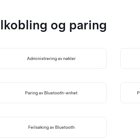
ilkobling og paring
Administrering av nøkler
Paring av Bluetooth-enhet
P
Feilsøking av Bluetooth