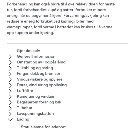
Forbehandling kan også bidra til å øke rekkevidden for neste
tur, fordi forbehandlet kupé og batteri forbruker mindre
energi når du begynner å kjøre. Forvarming/avkjøling kan
redusere energiforbruket ved kjøring i biler med
varmepumper, fordi varme i batteriet kan brukes til å varme
opp kupeen under kjøring.
Gjør det selv
Generell informasjon
Omstart og av- og påslåing
Tilkobling og paring
Felger, dekk og bremser
Vindusviskere og spylere
Dører, vinduer og opplåsing
Luftfiltre
Kameraer og vinduer
Bagasjerom foran og bak
Tilbehør
Lavspenningsbatteri
Lading
Statuslampe for ladeport