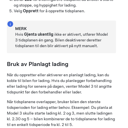
og stoppe, og hyppighet for lading.
Velg
Opprett
for å opprette tidsplanen.
MERK
Hvis
Gjenta ukentlig
ikke er aktivert, utfører
Model
3
tidsplanen én gang. Bilen deaktiverer deretter
tidsplanen til den blir aktivert på nytt manuelt.
Bruk av Planlagt lading
Når du oppretter eller aktiverer en planlagt lading, kan du
koble til bilen for lading. Hvis du planlegger forbehandling
eller lading for senere på dagen, venter
Model 3
til angitte
tidspunkt før den forbehandler eller lader.
Når tidsplanene overlapper, bruker bilen den største
tidsperioden for lading etter behov. Eksempel: Du planla at
Model 3
skulle starte lading kl. 2 og 3, men slutte ladingen
kl. 2.30 og 5 – bilen kombinerer de to tidsplanene for lading
til en enkelt tidsperiode fra kl. 2 til 5.