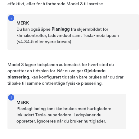
effektivt, eller for å forberede
Model 3
til avreise.
MERK
Du kan også åpne
Planlegg
fra skjermbildet for
klimakontroller, ladevinduet samt Tesla-mobilappen
(v4.34.5 eller nyere kreves).
Model 3
lagrer tidsplanen automatisk for hvert sted du
oppretter en tidsplan for. Når du velger
Gjeldende
plassering
, kan konfigurert tidsplan bare brukes når du drar
tilbake til samme omtrentlige fysiske plassering.
MERK
Planlagt lading kan ikke brukes med hurtigladere,
inkludert Tesla-superladere. Ladeplaner du
oppretter, ignoreres når du bruker hurtiglader.