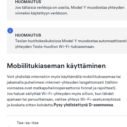
HUOMAUTUS
Jos tällaisia verkkoja on useita,
Model Y
muodostaa yhteyden
viimeksi käytettyyn verkkoon.
HUOMAUTUS
Teslan huoltokeskuksissa
Model Y
muodostaa automaattisesti
yhteyden Tesla-huollon Wi-Fi-tukiasemaan.
Mobiilitukiaseman käyttäminen
Voit yhdistää internetiin myös käyttämällä mobiilitukiasemaa tai
jakamalla puhelimesi internet-yhteyden langattomasti (tällöin
voimassa ovat matkapuhelinoperaattorisi hinnat ja rajoitteet).
Jos haluat säilyttää Wi-Fi-yhteyden myös silloin, kun lähdet
ajamaan tai peruuttamaan, valitse yhteys Wi-Fi-asetusnäytössä
ja kosketa sitten kohdetta
Pysy yhdistettynä D-asennossa
.
Tee-se-itse