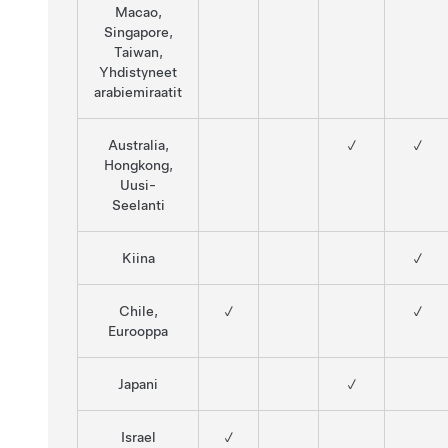
Macao,
Singapore,
Taiwan,
Yhdistyneet
arabiemiraatit
Australia,
✓
✓
Hongkong,
Uusi-
Seelanti
Kiina
✓
Chile,
✓
✓
Eurooppa
Japani
✓
Israel
✓