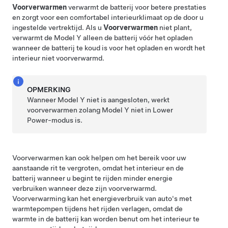
Voorverwarmen
verwarmt de batterij voor betere prestaties
en zorgt voor een comfortabel interieurklimaat op de door u
ingestelde vertrektijd. Als u
Voorverwarmen
niet plant,
verwarmt de
Model Y
alleen de batterij vóór het opladen
wanneer de batterij te koud is voor het opladen en wordt het
interieur niet voorverwarmd.
OPMERKING
Wanneer
Model Y
niet is aangesloten, werkt
voorverwarmen zolang
Model Y
niet in Lower
Power-modus is.
Voorverwarmen kan ook helpen om het bereik voor uw
aanstaande rit te vergroten, omdat het interieur en de
batterij wanneer u begint te rijden minder energie
verbruiken wanneer deze zijn voorverwarmd.
Voorverwarming kan het energieverbruik van auto's met
warmtepompen tijdens het rijden verlagen, omdat de
warmte in de batterij kan worden benut om het interieur te