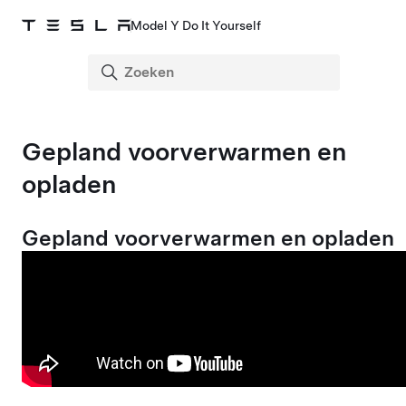
Model Y Do It Yourself
Gepland voorverwarmen en
opladen
Gepland voorverwarmen en opladen