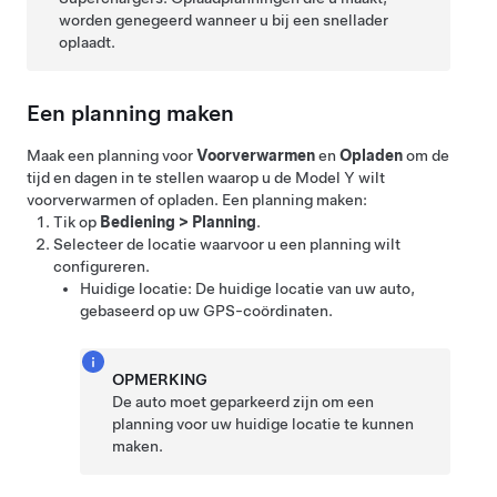
worden genegeerd wanneer u bij een snellader
oplaadt.
Een planning maken
Maak een planning voor
Voorverwarmen
en
Opladen
om de
tijd en dagen in te stellen waarop u de
Model Y
wilt
voorverwarmen of opladen. Een planning maken:
Tik op
Bediening
>
Planning
.
Selecteer de locatie waarvoor u een planning wilt
configureren.
Huidige locatie: De huidige locatie van uw auto,
gebaseerd op uw GPS-coördinaten.
OPMERKING
De auto moet geparkeerd zijn om een
planning voor uw huidige locatie te kunnen
maken.