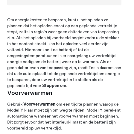
Om energiekosten te besparen, kunt u het opladen zo
plannen dat het opladen exact op een geplande vertrektijd
stopt, zelfs in regio's waar geen daltarieven van toepassing
zijn. Als het opladen bijvoorbeeld begint zodra u de stekker
in het contact steekt, kan het opladen veel eerder zijn
voltooid. Hierdoor koelt de batterij af tot de
omgevingstemperatuur en is er naargelang uw vertrektijd
energie nodig om de batterij weer op te warmen. Als er
geen daltarieven van toepassing zijn, raadt Tesla daarom aan
dat u de auto oplaadt tot de geplande vertrektijd om energie
te besparen, door uw vertrektijd in te stellen als de
geplande tijd voor
Stoppen om
.
Voorverwarmen
Gebruik
Voorverwarmen
om een tijd te plannen waarop de
Model Y
klaar moet zijn om weg te rijden.
Model Y
berekent
automatische wanneer het voorverwarmen moet beginnen.
Dit zorgt ervoor dat het interieurklimaat en de batterij zijn
voorbereid op uw vertrektijd.