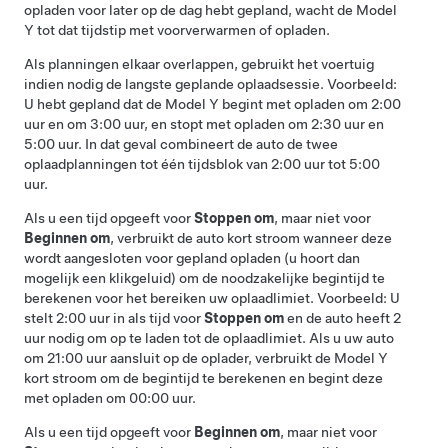
opladen voor later op de dag hebt gepland, wacht de
Model
Y
tot dat tijdstip met voorverwarmen of opladen.
Als planningen elkaar overlappen, gebruikt het voertuig
indien nodig de langste geplande oplaadsessie. Voorbeeld:
U hebt gepland dat de
Model Y
begint met opladen om 2:00
uur en om 3:00 uur, en stopt met opladen om 2:30 uur en
5:00 uur. In dat geval combineert de auto de twee
oplaadplanningen tot één tijdsblok van 2:00 uur tot 5:00
uur.
Als u een tijd opgeeft voor
Stoppen om
, maar niet voor
Beginnen om
, verbruikt de auto kort stroom wanneer deze
wordt aangesloten voor gepland opladen (u hoort dan
mogelijk een klikgeluid) om de noodzakelijke begintijd te
berekenen voor het bereiken uw oplaadlimiet. Voorbeeld: U
stelt 2:00 uur in als tijd voor
Stoppen om
en de auto heeft 2
uur nodig om op te laden tot de oplaadlimiet. Als u uw auto
om 21:00 uur aansluit op de oplader, verbruikt de
Model Y
kort stroom om de begintijd te berekenen en begint deze
met opladen om 00:00 uur.
Als u een tijd opgeeft voor
Beginnen om
, maar niet voor