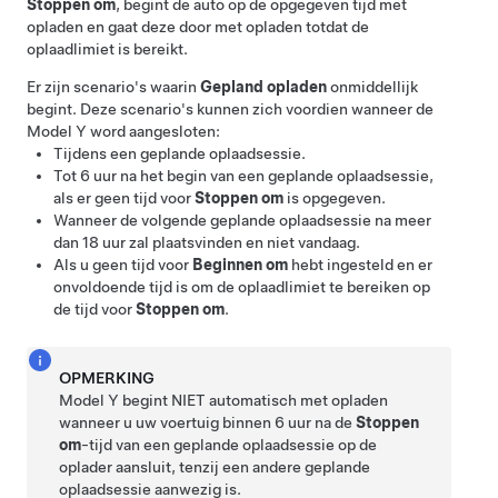
Stoppen om
, begint de auto op de opgegeven tijd met
opladen en gaat deze door met opladen totdat de
oplaadlimiet is bereikt.
Er zijn scenario's waarin
Gepland opladen
onmiddellijk
begint. Deze scenario's kunnen zich voordien wanneer de
Model Y
word aangesloten:
Tijdens een geplande oplaadsessie.
Tot 6 uur na het begin van een geplande oplaadsessie,
als er geen tijd voor
Stoppen om
is opgegeven.
Wanneer de volgende geplande oplaadsessie na meer
dan 18 uur zal plaatsvinden en niet vandaag.
Als u geen tijd voor
Beginnen om
hebt ingesteld en er
onvoldoende tijd is om de oplaadlimiet te bereiken op
de tijd voor
Stoppen om
.
OPMERKING
Model Y
begint NIET automatisch met opladen
wanneer u uw voertuig binnen 6 uur na de
Stoppen
om
-tijd van een geplande oplaadsessie op de
oplader aansluit, tenzij een andere geplande
oplaadsessie aanwezig is.