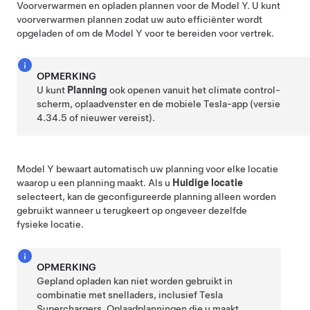
Voorverwarmen en opladen plannen voor de
Model Y
. U kunt
voorverwarmen plannen zodat uw auto efficiënter wordt
opgeladen of om de
Model Y
voor te bereiden voor vertrek.
OPMERKING
U kunt
Planning
ook openen vanuit het climate control-
scherm, oplaadvenster en de mobiele Tesla-app (versie
4.34.5 of nieuwer vereist).
Model Y
bewaart automatisch uw planning voor elke locatie
waarop u een planning maakt. Als u
Huidige locatie
selecteert, kan de geconfigureerde planning alleen worden
gebruikt wanneer u terugkeert op ongeveer dezelfde
fysieke locatie.
OPMERKING
Gepland opladen kan niet worden gebruikt in
combinatie met snelladers, inclusief Tesla
Superchargers. Oplaadplanningen die u maakt,