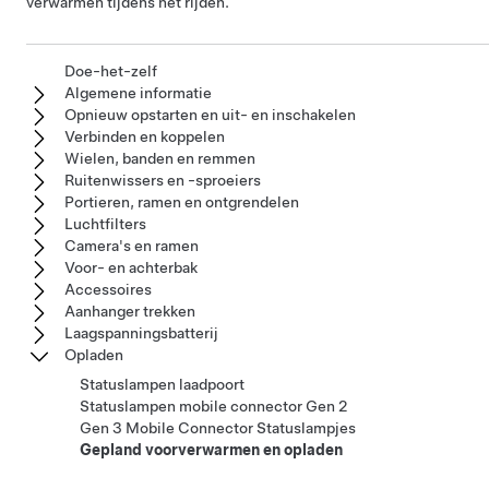
verwarmen tijdens het rijden.
Doe-het-zelf
Algemene informatie
Opnieuw opstarten en uit- en inschakelen
Verbinden en koppelen
Wielen, banden en remmen
Ruitenwissers en -sproeiers
Portieren, ramen en ontgrendelen
Luchtfilters
Camera's en ramen
Voor- en achterbak
Accessoires
Aanhanger trekken
Laagspanningsbatterij
Opladen
Statuslampen laadpoort
Statuslampen mobile connector Gen 2
Gen 3 Mobile Connector Statuslampjes
Gepland voorverwarmen en opladen