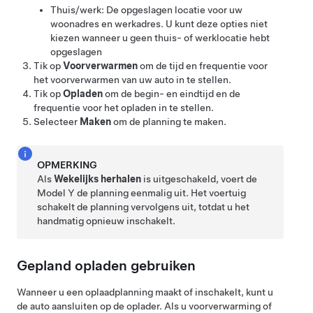
Thuis/werk: De opgeslagen locatie voor uw
woonadres en werkadres. U kunt deze opties niet
kiezen wanneer u geen thuis- of werklocatie hebt
opgeslagen
Tik op
Voorverwarmen
om de tijd en frequentie voor
het voorverwarmen van uw auto in te stellen.
Tik op
Opladen
om de begin- en eindtijd en de
frequentie voor het opladen in te stellen.
Selecteer
Maken
om de planning te maken.
OPMERKING
Als
Wekelijks herhalen
is uitgeschakeld, voert de
Model Y
de planning eenmalig uit. Het voertuig
schakelt de planning vervolgens uit, totdat u het
handmatig opnieuw inschakelt.
Gepland opladen gebruiken
Wanneer u een oplaadplanning maakt of inschakelt, kunt u
de auto aansluiten op de oplader. Als u voorverwarming of