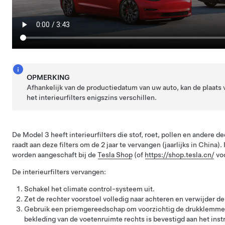
OPMERKING
Afhankelijk van de productiedatum van uw auto, kan de plaats 
het interieurfilters enigszins verschillen.
De Model 3 heeft interieurfilters die stof, roet, pollen en andere d
raadt aan deze filters om de 2 jaar te vervangen (jaarlijks in China).
worden aangeschaft bij de
Tesla Shop
(of
https://shop.tesla.cn/
voo
De interieurfilters vervangen:
Schakel het climate control-systeem uit.
Zet de rechter voorstoel volledig naar achteren en verwijder de
Gebruik een priemgereedschap om voorzichtig de drukklemme
bekleding van de voetenruimte rechts is bevestigd aan het in