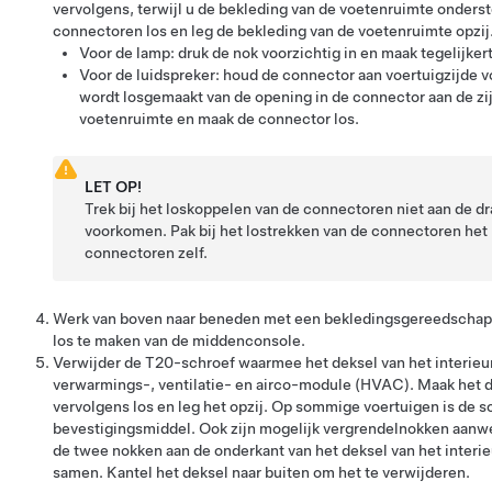
vervolgens, terwijl u de bekleding van de voetenruimte onderst
connectoren los en leg de bekleding van de voetenruimte opzij
Voor de lamp: druk de nok voorzichtig in en maak tegelijkert
Voor de luidspreker: houd de connector aan voertuigzijde v
wordt losgemaakt van de opening in de connector aan de zi
voetenruimte en maak de connector los.
LET OP!
Trek bij het loskoppelen van de connectoren niet aan de d
voorkomen. Pak bij het lostrekken van de connectoren het 
connectoren zelf.
Werk van boven naar beneden met een bekledingsgereedschap 
los te maken van de middenconsole.
Verwijder de T20-schroef waarmee het deksel van het interieurf
verwarmings-, ventilatie- en airco-module (HVAC). Maak het dek
vervolgens los en leg het opzij. Op sommige voertuigen is de
bevestigingsmiddel. Ook zijn mogelijk vergrendelnokken aanwez
de twee nokken aan de onderkant van het deksel van het interie
samen. Kantel het deksel naar buiten om het te verwijderen.