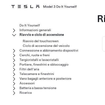
Model 3 Do It Yourself
R
Do It Yourself
Informazioni generali
Riavvio e ciclo di accensione
Riavvio del touchscreen
Ciclo di accensione del veicolo
Connessione e abbinamento dispositivi
Cerchi, ruote e freni
Tergicristalli e lavacristalli
Portiere, finestrini e sbloccaggio
Filtri dell'aria
Telecamere e finestrini
Vano bagagli anteriore e posteriore
Accessori
Batteria a bassa tensione
Ricarica