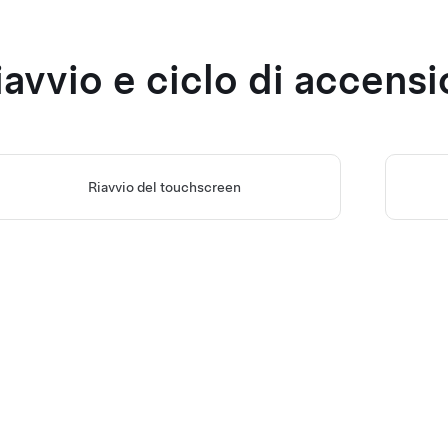
iavvio e ciclo di accens
Riavvio del touchscreen