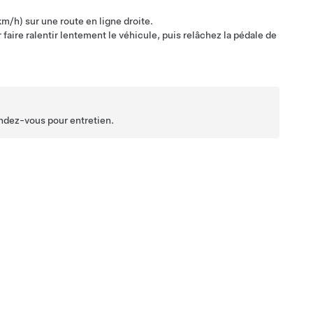
/h) sur une route en ligne droite.
faire ralentir lentement le véhicule, puis relâchez la pédale de
rendez-vous pour entretien.