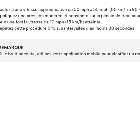
oulez à une vitesse approximative de 50 mph à 55 mph (80 km/h à 90 km
ppliquez une pression modérée et constante sur la pédale de frein pour 
rein une fois la vitesse de 10 mph (15 km/h) atteinte.
épétez cette procédure 6 fois, à intervalles d'au moins 30 secondes.
REMARQUE
Si le bruit persiste, utilisez votre application mobile pour planifier un 