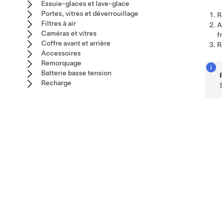
Essuie-glaces et lave-glace
Portes, vitres et déverrouillage
R
Filtres à air
A
Caméras et vitres
f
Coffre avant et arrière
R
Accessoires
Remorquage
Batterie basse tension
Recharge