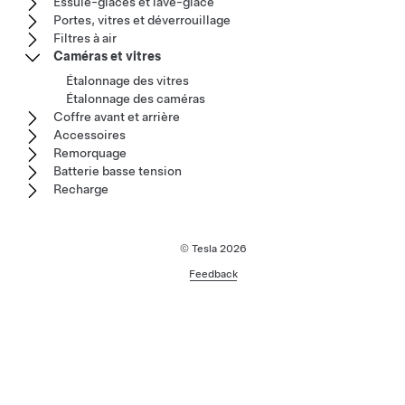
Essuie-glaces et lave-glace
Portes, vitres et déverrouillage
Filtres à air
Caméras et vitres
Étalonnage des vitres
Étalonnage des caméras
Coffre avant et arrière
Accessoires
Remorquage
Batterie basse tension
Recharge
© Tesla
2026
Feedback