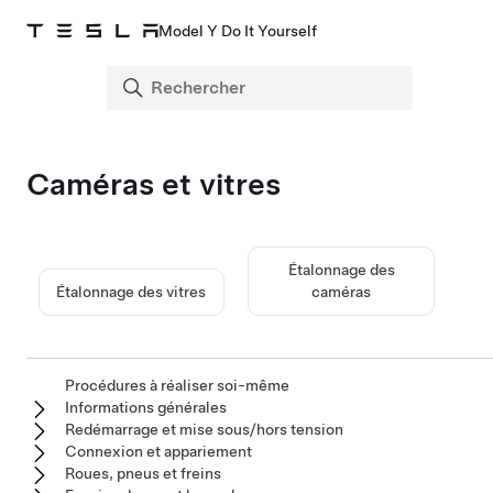
Model Y Do It Yourself
Caméras
et vitres
Étalonnage des
Étalonnage des vitres
caméras
Procédures à réaliser soi-même
Informations générales
Redémarrage et mise sous/hors tension
Connexion et appariement
Roues, pneus et freins