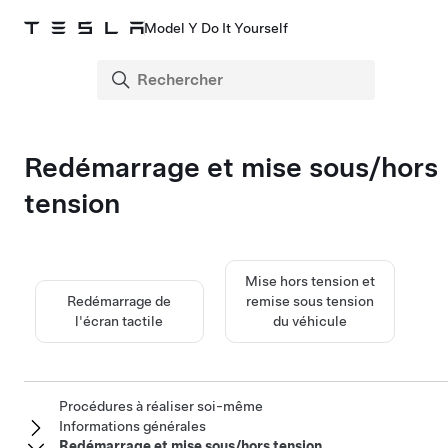
Model Y Do It Yourself
Redémarrage et mise sous/hors
tension
Mise hors tension et
Redémarrage de
remise sous tension
l'écran tactile
du véhicule
Procédures à réaliser soi-même
Informations générales
Redémarrage et mise sous/hors tension