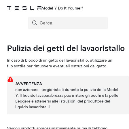
Model Y Do It Yourself
Pulizia dei getti del lavacristallo
In caso di blocco di un getto del lavacristallo, utilizzare un
filo sottile per rimuovere eventuali ostruzioni dal getto.
AVVERTENZA
non azionare i tergicristalli durante la pulizia della
Model
Y
. Il liquido lavaparabrezza può irritare gli occhi e la pelle.
Leggere e attenersi alle istruzioni del produttore del
liquido lavacristalli.
Veicoli prodotti approssimativamente prima di febbraio