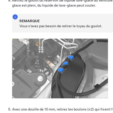
Retirez le goulot du réservoir de liquide lave-glace du véhicule.
glace est plein, du liquide de lave-glace peut couler.
REMARQUE
Vous n’avez pas besoin de retirer le tuyau du goulot.
Avec une douille de 10 mm, retirez les boulons (x2) qui fixent 