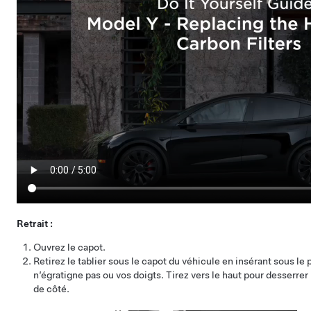
Retrait :
Ouvrez le capot.
Retirez le tablier sous le capot du véhicule en insérant sous le 
n’égratigne pas ou vos doigts. Tirez vers le haut pour desserrer 
de côté.