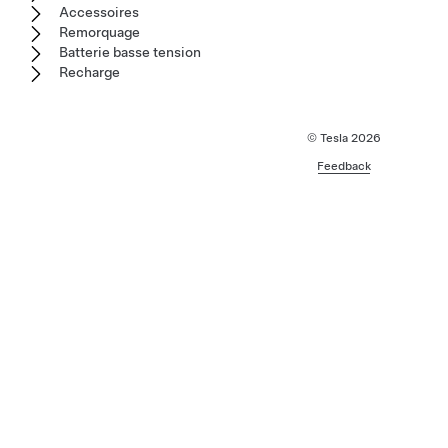
Accessoires
Remorquage
Batterie basse tension
Recharge
© Tesla
2026
Feedback